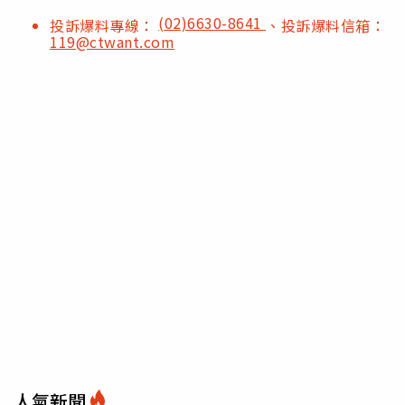
(02)6630-8641
投訴爆料專線：
、投訴爆料信箱：
119@ctwant.com
人氣新聞