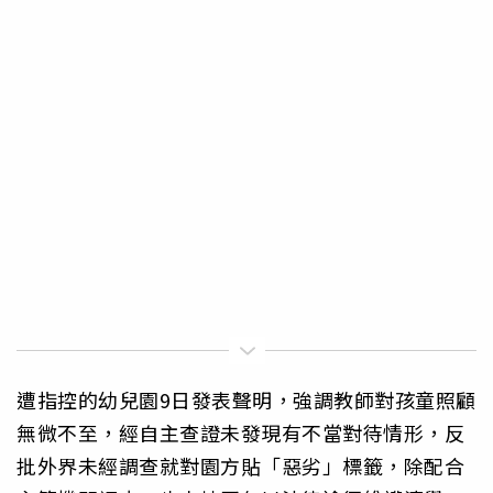
遭指控的幼兒園9日發表聲明，強調教師對孩童照顧
無微不至，經自主查證未發現有不當對待情形，反
批外界未經調查就對園方貼「惡劣」標籤，除配合