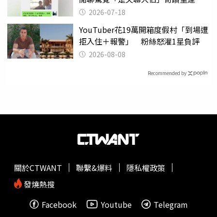
2026-07-18
YouTuber花19萬開箱度假村「到場遭
拒入住＋報警」 粉絲怒灌1星負評
2026-08-08
Recommended by
關於CTWANT
聯繫&爆料
隱私權政策
發燒熱搜
Facebook
Youtube
Telegram