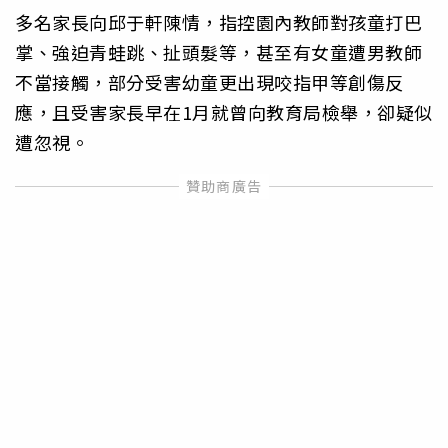
多名家長向邱于軒陳情，指控園內教師對孩童打巴
掌、強迫青蛙跳、扯頭髮等，甚至有女童遭男教師
不當接觸，部分受害幼童更出現咬指甲等創傷反
應，且受害家長早在1月就曾向教育局檢舉，卻疑似
遭忽視。