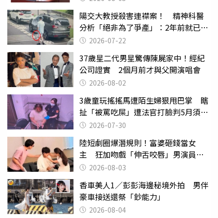
陽交大教授殺害連襟案！ 精神科醫
分析「絕非為了爭產」：2年前就已言
行詭異
2026-07-22
37歲星二代男星驚傳陳屍家中！經紀
公司證實 2個月前才與父開演唱會
2026-08-02
3歲童玩搖搖馬遭陌生婦狠甩巴掌 瞎
扯「被罵吃屎」遭法官打臉判5月須入
監
2026-07-30
陸短劇圈爆潛規則！富婆砸錢當女
主 狂加吻戲「伸舌咬唇」男演員崩
潰
2026-08-03
香車美人1／彭彭海邊秘境外拍 男伴
豪車接送還祭「鈔能力」
2026-08-04