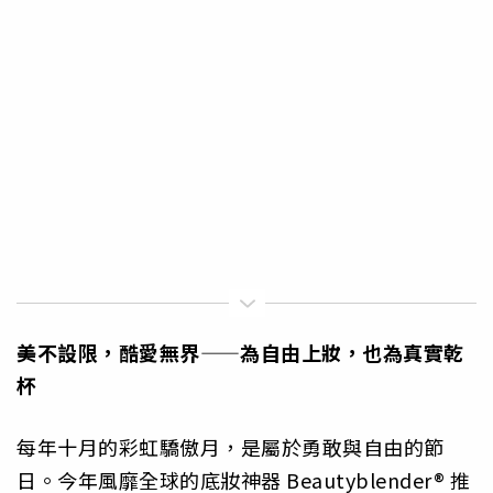
美不設限，酷愛無界——為自由上妝，也為真實乾
杯
每年十月的彩虹驕傲月，是屬於勇敢與自由的節
日。今年風靡全球的底妝神器 Beautyblender® 推