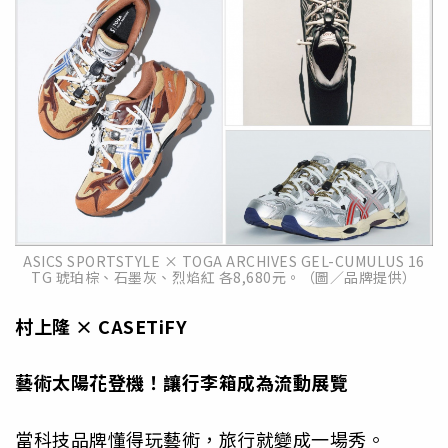
ASICS SPORTSTYLE × TOGA ARCHIVES GEL-CUMULUS 16
TG 琥珀棕、石墨灰、烈焰紅 各8,680元。（圖／品牌提供）
村上隆 × CASETiFY
藝術太陽花登機！讓行李箱成為流動展覽
當科技品牌懂得玩藝術，旅行就變成一場秀。