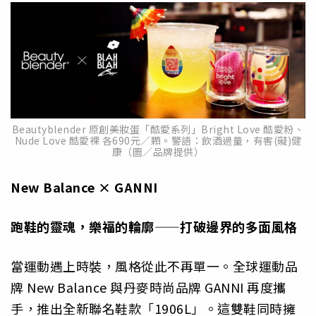
Beautyblender 原創美妝蛋「酷愛系列」Bright Love 酷愛粉、
Nude Love 酷愛裸 各690元／顆。警語：飲酒過量，有害(礙)健
康（圖／品牌提供）
New Balance × GANNI
跑鞋的靈魂，樂福的輪廓——打破邊界的多面風格
當運動遇上時裝，風格從此不再單一。全球運動品
牌 New Balance 與丹麥時尚品牌 GANNI 再度攜
手，推出全新聯名鞋款「1906L」。這雙鞋同時擁