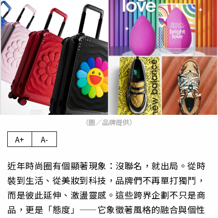
（圖／品牌提供）
A+
A-
近年時尚圈有個顯著現象：沒聯名，就出局。從時
裝到生活、從美妝到科技，品牌們不再單打獨鬥，
而是彼此延伸、激盪靈感。這些跨界企劃不只是商
品，更是「態度」——它象徵著風格的融合與個性