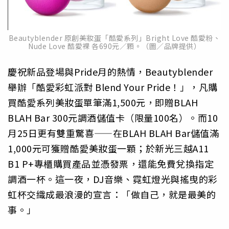
Beautyblender 原創美妝蛋「酷愛系列」Bright Love 酷愛粉、
Nude Love 酷愛裸 各690元／顆。（圖／品牌提供）
慶祝新品登場與Pride月的熱情，Beautyblender
舉辦「酷愛彩虹派對 Blend Your Pride！」，凡購
買酷愛系列美妝蛋單筆滿1,500元，即贈BLAH
BLAH Bar 300元調酒儲值卡（限量100名）。而10
月25日更有雙重驚喜——在BLAH BLAH Bar儲值滿
1,000元可獲贈酷愛美妝蛋一顆；於新光三越A11
B1 P+專櫃購買產品並憑發票，還能免費兌換指定
調酒一杯。這一夜，DJ音樂、霓虹燈光與搖曳的彩
虹杯交織成最浪漫的宣言：「做自己，就是最美的
事。」