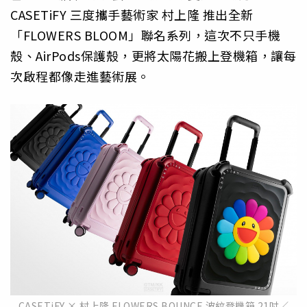
CASETiFY 三度攜手藝術家 村上隆 推出全新
「FLOWERS BLOOM」聯名系列，這次不只手機
殼、AirPods保護殼，更將太陽花搬上登機箱，讓每
次啟程都像走進藝術展。
CASETiFY × 村上隆 FLOWERS BOUNCE 波紋登機箱 21吋／