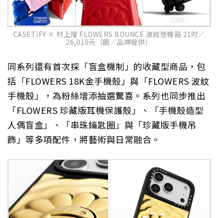
CASETiFY × 村上隆 FLOWERS BOUNCE 波紋登機箱 21吋／
26,010元（圖／品牌提供）
同系列還有首次採「盲盒機制」的收藏型商品，包
括「FLOWERS 18K金手機殼」與「FLOWERS 波紋
手機殼」，為粉絲增添抽選驚喜。系列也同步推出
「FLOWERS 珍藏版耳機保護殼」、「手機殼造型
人偶盲盒」、「串珠鑰匙圈」與「珍藏版手機吊
飾」等多項配件，將藝術與日常融合。