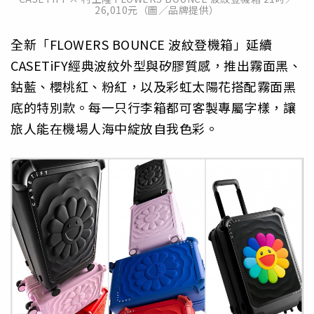
26,010元（圖／品牌提供）
全新「FLOWERS BOUNCE 波紋登機箱」延續
CASETiFY經典波紋外型與矽膠質感，推出霧面黑、
鈷藍、櫻桃紅、粉紅，以及彩虹太陽花搭配霧面黑
底的特別款。每一只行李箱都可客製專屬字樣，讓
旅人能在機場人海中綻放自我色彩。