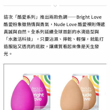
這次「酷愛系列」推出兩款色調——Bright Love
酷愛粉象徵熱情與勇氣，Nude Love 酷愛裸則傳遞
真誠與自然。全系列延續全球首創的水滴造型與
「水激活科技」，只要沾濕、擰乾、輕彈，就能打
造服貼又透亮的底妝，讓膚質看起來像是天生發
光。