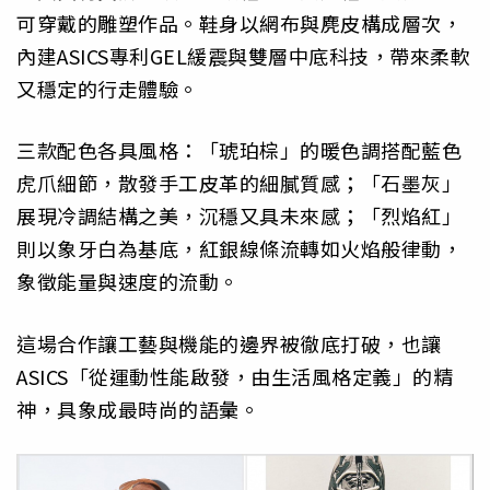
可穿戴的雕塑作品。鞋身以網布與麂皮構成層次，
內建ASICS專利GEL緩震與雙層中底科技，帶來柔軟
又穩定的行走體驗。
三款配色各具風格：「琥珀棕」的暖色調搭配藍色
虎爪細節，散發手工皮革的細膩質感；「石墨灰」
展現冷調結構之美，沉穩又具未來感；「烈焰紅」
則以象牙白為基底，紅銀線條流轉如火焰般律動，
象徵能量與速度的流動。
這場合作讓工藝與機能的邊界被徹底打破，也讓
ASICS「從運動性能啟發，由生活風格定義」的精
神，具象成最時尚的語彙。