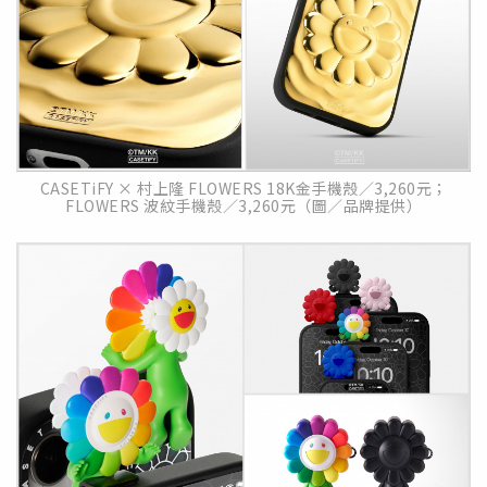
CASETiFY × 村上隆 FLOWERS 18K金手機殼／3,260元；
FLOWERS 波紋手機殼／3,260元（圖／品牌提供）