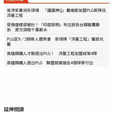
昔涉家暴消失球場 「護國神Q」戴維斯加盟PLG新隊伍
洋基工程
受傷復健卻被炒！「印度姚明」布拉狀告台鋼獵鷹勝
訴 資方須賠千萬薪水
PLG定9／2辦新人選秀會 新球隊「洋基工程」獲狀元
籤
高雄鋼鐵人才剛退出PLG！ 洋基工程加盟成第4隊
高雄鋼鐵人退出PLG 聯盟感謝過去4個球季付出
延伸閱讀