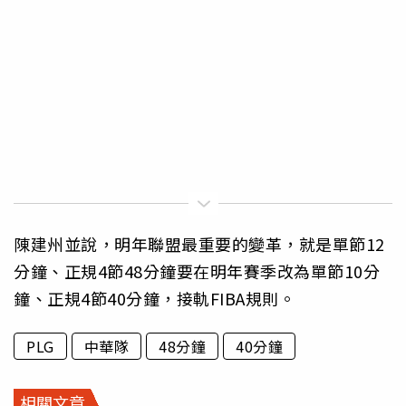
陳建州並說，明年聯盟最重要的變革，就是單節12
分鐘、正規4節48分鐘要在明年賽季改為單節10分
鐘、正規4節40分鐘，接軌FIBA規則。
PLG
中華隊
48分鐘
40分鐘
相關文章