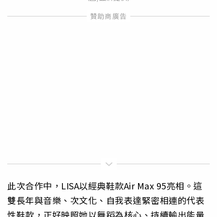
此次合作中，LISA以經典鞋款Air Max 95亮相。這
雙長年與音樂、次文化、自我表達緊密相連的代表
性鞋款，正好映照她以舞蹈為核心、持續輸出能量