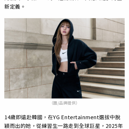
新定義。
（圖/品牌提供）
14歲即遠赴韓國，在YG Entertainment選拔中脫
穎而出的她，從練習生一路走到全球巨星，2025年