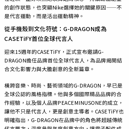
的創作狀態，也突顯Nike選擇她的關鍵原因——不
是代言運動，而是活出運動精神。
從手機殼到文化符號：G-DRAGON成為
CASETiFY首位全球代言人
迎來15週年的CASETiFY，正式宣布邀請G-
DRAGON擔任品牌首位全球代言人，為品牌揭開結
合文化影響力與大膽創意的全新篇章。
橫跨音樂、時尚、藝術領域的G-DRAGON，早已是
全球公認的風格指標。他與多個國際精品品牌的合
作經驗，以及個人品牌PEACEMINUSONE的成立，
讓他不只是代言人，更是創意主導者。CASETiFY也
明確指出，G-DRAGON在品牌中的角色將超越傳統
代言層次，深度參與年度創意方向，讓電子配件成