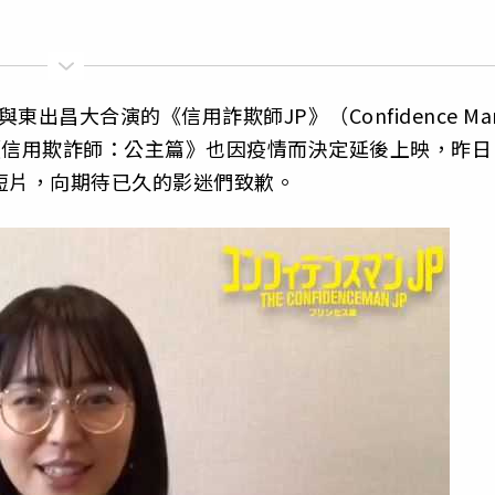
出昌大合演的《信用詐欺師JP》（Confidence Ma
《信用欺詐師：公主篇》也因疫情而決定延後上映，昨日
短片，向期待已久的影迷們致歉。