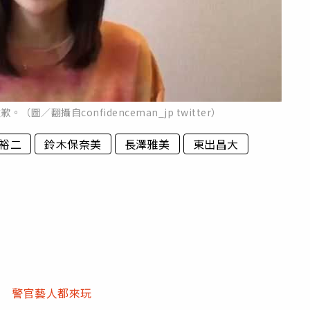
／翻攝自confidenceman_jp twitter）
裕二
鈴木保奈美
長澤雅美
東出昌大
所 警官藝人都來玩