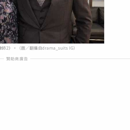
2》。（圖／翻攝自drama_suits IG）