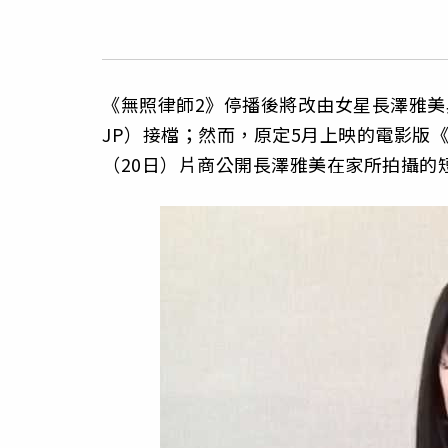
《無照律師2》停播後將改由女星長澤雅美與東
JP）接檔；然而，原定5月上映的電影版
（20日）片商公開長澤雅美在家所拍攝的