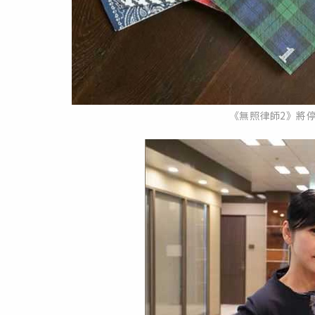
《無照律師2》將停播