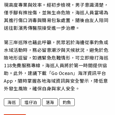
現高度專業與效率。經初步檢視，男子意識清楚，
僅手腳有擦挫傷，並無生命危險，海巡人員當場為
其進行傷口消毒與簡易包紮處置，隨後由友人陪同
送往彰濱秀傳醫院接受進一步治療。
第三岸巡隊也藉此呼籲，民眾若於海邊從事釣魚或
水域活動時，務必留意潮汐與天候狀況，避免於危
險地形逗留，如遇緊急危難情形，可立即撥打海巡
118免費服務專線，海巡人員將於第一時間提供協
助。此外，建議下載「Go Ocean」海洋資訊平台
App，隨時掌握各地海域資訊與安全警示，降低意
外發生風險，確保自身與家人安全。
海巡
塭仔泊
落海
釣魚