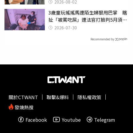
2026-08-02
3歲童玩搖搖馬遭陌生婦狠甩巴掌 瞎
扯「被罵吃屎」遭法官打臉判5月須入
監
2026-07-30
Recommended by
關於CTWANT
聯繫&爆料
隱私權政策
發燒熱搜
Facebook
Youtube
Telegram