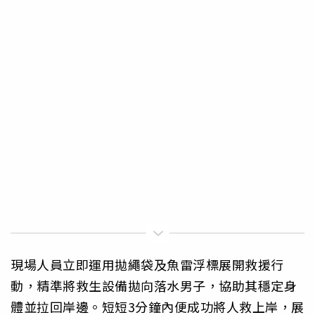
現場人員立即運用拋繩袋及魚雷浮標展開救援行
動，精準將救生設備拋向落水男子，協助其穩定身
體並拉回岸邊。短短3分鐘內便成功將人救上岸，展