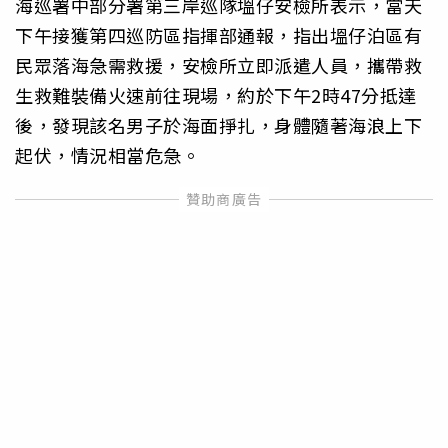
海巡署中部分署第三岸巡隊塭仔安檢所表示，當天
下午接獲第四巡防區指揮部通報，指出塭仔泊區有
民眾落海急需救援，安檢所立即派遣人員，攜帶救
生救難裝備火速前往現場，約於下午2時47分抵達
後，發現該名男子於海面掙扎，身體隨著海浪上下
起伏，情況相當危急。