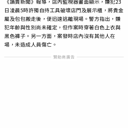
《讀賣新聞》報導，店內監視器畫面顯示，嫌犯23
日凌晨5時許獨自持工具破壞店門及展示櫃，將貴金
屬及包包搬走後，便迅速逃離現場。警方指出，嫌
犯年齡與性別尚未確定，但作案時穿著白色上衣與
黑色褲子。另一方面，案發時店內沒有其他人在
場，未造成人員傷亡。