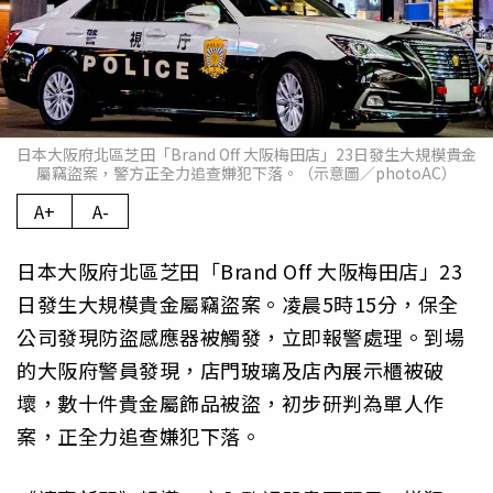
日本大阪府北區芝田「Brand Off 大阪梅田店」23日發生大規模貴金
屬竊盜案，警方正全力追查嫌犯下落。（示意圖／photoAC）
A+
A-
日本大阪府北區芝田「Brand Off 大阪梅田店」23
日發生大規模貴金屬竊盜案。凌晨5時15分，保全
公司發現防盜感應器被觸發，立即報警處理。到場
的大阪府警員發現，店門玻璃及店內展示櫃被破
壞，數十件貴金屬飾品被盜，初步研判為單人作
案，正全力追查嫌犯下落。