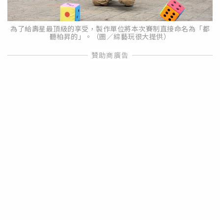
為了給壽星最頂級的享受，製作單位將本次賽制直接命名為「都
聽柏昇的」。（圖／綜藝玩很大提供）