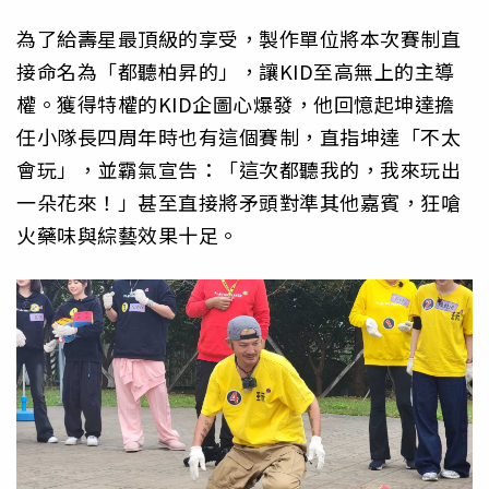
為了給壽星最頂級的享受，製作單位將本次賽制直
接命名為「都聽柏昇的」，讓KID至高無上的主導
權。獲得特權的KID企圖心爆發，他回憶起坤達擔
任小隊長四周年時也有這個賽制，直指坤達「不太
會玩」，並霸氣宣告：「這次都聽我的，我來玩出
一朵花來！」甚至直接將矛頭對準其他嘉賓，狂嗆
火藥味與綜藝效果十足。