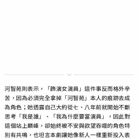
河智苑則表示，「飾演女演員」這件事反而格外辛
苦，因為必須完全拿掉「河智苑」本人的痕跡去成
為角色；她透露自己大約從七、八年前就開始不斷
思考「我是誰」、「我為什麼要當演員」，因此對
這個站上巔峰，卻始終被不安與欲望吞噬的角色特
別有共鳴，也坦言本劇讓她像新人一樣重新投入表