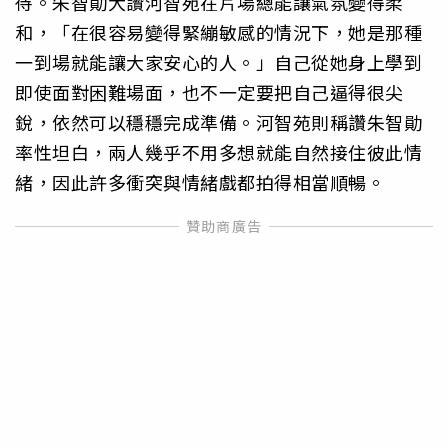
待。朱智勛大讚河智苑在片場總能讓氣氛變得柔
和，「在很容易變得緊繃敏感的情況下，她是那種
一到場就能讓大家安心的人。」自己從她身上學到
即使面對困難場面，也不一定要把自己逼得很尖
銳，依然可以穩穩完成準備。河智苑則稱讚朱智勛
率性坦白，兩人幾乎不用多想就能自然接住彼此情
緒，因此許多衝突與情緒戲都拍得相當順暢。