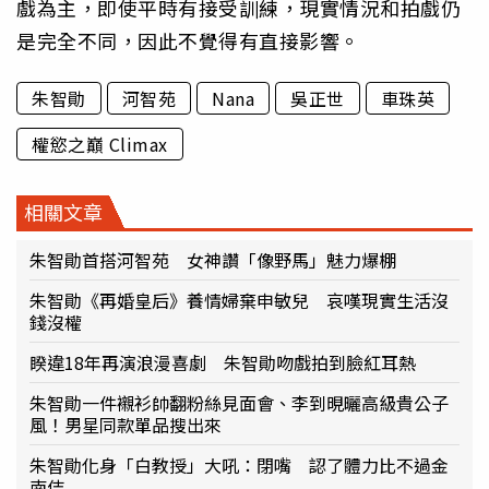
戲為主，即使平時有接受訓練，現實情況和拍戲仍
是完全不同，因此不覺得有直接影響。
朱智勛
河智苑
Nana
吳正世
車珠英
權慾之巔 Climax
相關文章
朱智勛首搭河智苑 女神讚「像野馬」魅力爆棚
朱智勛《再婚皇后》養情婦棄申敏兒 哀嘆現實生活沒
錢沒權
睽違18年再演浪漫喜劇 朱智勛吻戲拍到臉紅耳熱
朱智勛一件襯衫帥翻粉絲見面會、李到晛曬高級貴公子
風！男星同款單品搜出來
朱智勛化身「白教授」大吼：閉嘴 認了體力比不過金
南佶