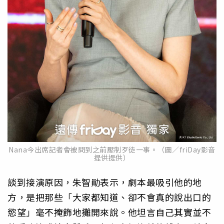
Nana今出席記者會被問到之前壓制歹徒一事。（圖／friDay影音
提供提供）
談到接演原因，朱智勛表示，劇本最吸引他的地
方，是把那些「大家都知道、卻不會真的說出口的
慾望」毫不掩飾地攤開來說。他坦言自己其實並不