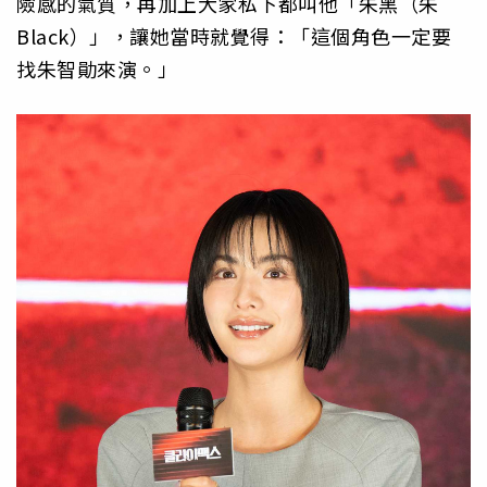
險感的氣質，再加上大家私下都叫他「朱黑（朱
Black）」，讓她當時就覺得：「這個角色一定要
找朱智勛來演。」