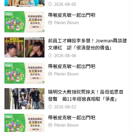
2026-08-05
帶著皮克敏一起出門吧
Pikmin Bloom
前員工才轉投李多慧！Joeman再談建
文爆紅 認「很清楚他的價值」
2026-08-06
帶著皮克敏一起出門吧
Pikmin Bloom
陽明交大教授砍死妹夫！岳母追思首
發聲 揭11年經營真相駁「爭產」
2026-08-02
帶著皮克敏一起出門吧
Pikmin Bloom