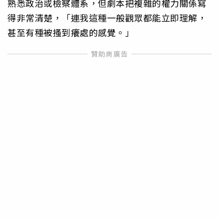
熟悉政治或檢察體系，但劇本把複雜的權力關係寫
得非常清楚，「連我這種一般觀眾都能立即理解，
甚至有種被搔到癢處的感覺。」