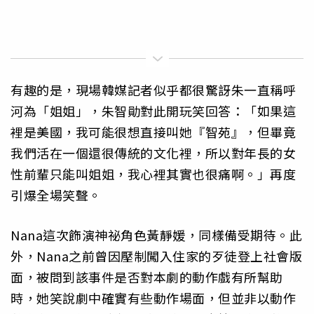
有趣的是，現場韓媒記者似乎都很驚訝朱一直稱呼
河為「姐姐」，朱智勛對此開玩笑回答：「如果這
裡是美國，我可能很想直接叫她『智苑』，但畢竟
我們活在一個還很傳統的文化裡，所以對年長的女
性前輩只能叫姐姐，我心裡其實也很痛啊。」再度
引爆全場笑聲。
Nana這次飾演神祕角色黃靜媛，同樣備受期待。此
外，Nana之前曾因壓制闖入住家的歹徒登上社會版
面，被問到該事件是否對本劇的動作戲有所幫助
時，她笑說劇中確實有些動作場面，但並非以動作