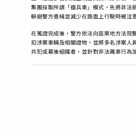
集團採取所謂「運兵車」模式，先將非法
躲避警方查緝並減少在路面上行駛時被注
在蒐證完成後，警方依法向苗栗地方法院聲
扣涉案車輛及相關證物，並將多名涉案人
共犯或幕後組織者，並針對非法飆車行為