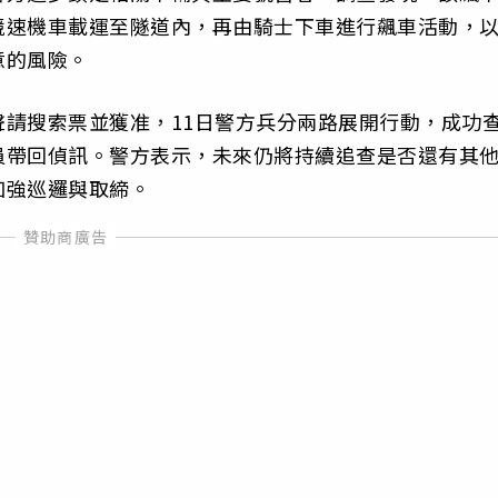
競速機車載運至隧道內，再由騎士下車進行飆車活動，
意的風險。
請搜索票並獲准，11日警方兵分兩路展開行動，成功
員帶回偵訊。警方表示，未來仍將持續追查是否還有其
加強巡邏與取締。