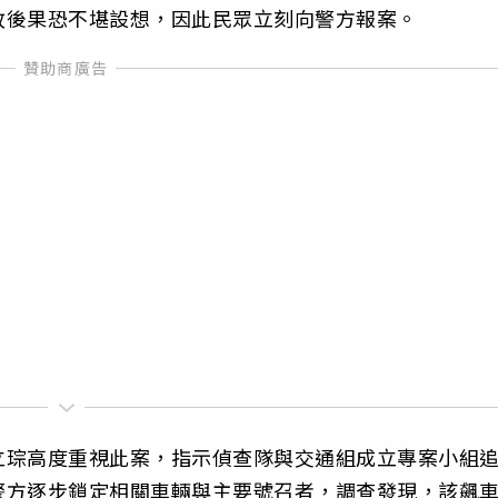
故後果恐不堪設想，因此民眾立刻向警方報案。
立琮高度重視此案，指示偵查隊與交通組成立專案小組
警方逐步鎖定相關車輛與主要號召者，調查發現，該飆