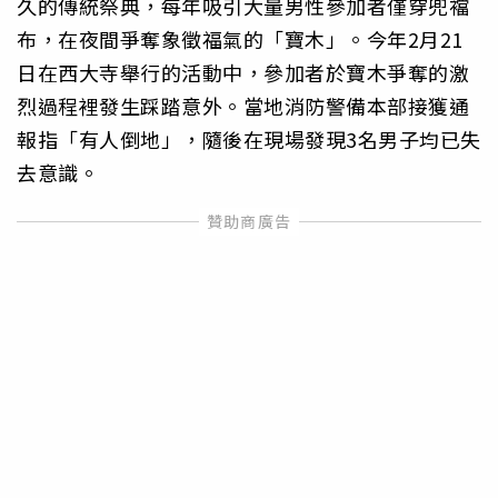
久的傳統祭典，每年吸引大量男性參加者僅穿兜襠
布，在夜間爭奪象徵福氣的「寶木」。今年2月21
日在西大寺舉行的活動中，參加者於寶木爭奪的激
烈過程裡發生踩踏意外。當地消防警備本部接獲通
報指「有人倒地」，隨後在現場發現3名男子均已失
去意識。