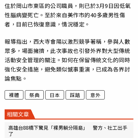
住於岡山市東區的公司職員，則已於3月9日因低氧
性腦病變死亡。至於來自美作市的40多歲男性傷
者，目前已恢復意識，情況穩定。
報導指出，西大寺會陽以激烈競爭著稱，參與人數
眾多，場面擁擠，此次事故也引發外界對大型傳統
活動安全管理的關注。如何在保留傳統文化的同時
強化安全措施，避免類似憾事重演，已成為各界討
論焦點。
裸體
祭典
日本
踩踏
意外
相關文章
高雄台88橋下驚見「裸男躺分隔島」 警方、社工出手
了