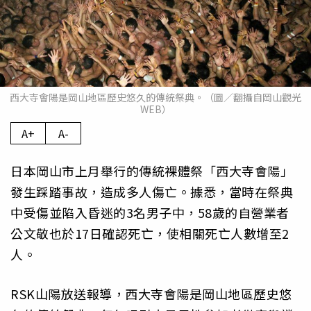
西大寺會陽是岡山地區歷史悠久的傳統祭典。（圖／翻攝自岡山觀光
WEB）
A+
A-
日本岡山市上月舉行的傳統裸體祭「西大寺會陽」
發生踩踏事故，造成多人傷亡。據悉，當時在祭典
中受傷並陷入昏迷的3名男子中，58歲的自營業者
公文敬也於17日確認死亡，使相關死亡人數增至2
人。
RSK山陽放送報導，西大寺會陽是岡山地區歷史悠