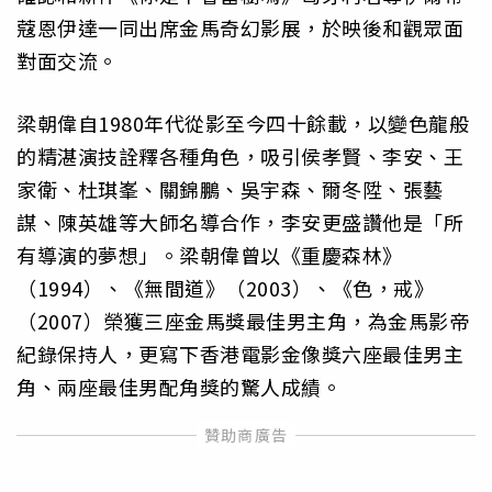
蔻恩伊達一同出席金馬奇幻影展，於映後和觀眾面
對面交流。
梁朝偉自1980年代從影至今四十餘載，以變色龍般
的精湛演技詮釋各種角色，吸引侯孝賢、李安、王
家衛、杜琪峯、關錦鵬、吳宇森、爾冬陞、張藝
謀、陳英雄等大師名導合作，李安更盛讚他是「所
有導演的夢想」。梁朝偉曾以《重慶森林》
（1994）、《無間道》（2003）、《色，戒》
（2007）榮獲三座金馬獎最佳男主角，為金馬影帝
紀錄保持人，更寫下香港電影金像獎六座最佳男主
角、兩座最佳男配角獎的驚人成績。