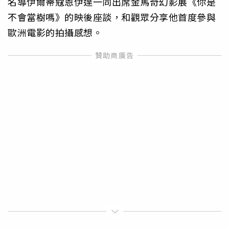
名導伊爾蒂蔻恩伊達一同出席金馬奇幻影展《你是
不會當樹嗎》的映後座談，和觀眾分享他首度參與
歐洲電影的拍攝感想。