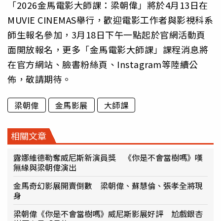
「2026金馬電影大師課：梁朝偉」將於4月13日在
MUVIE CINEMAS舉行，歡迎電影工作者與影視科系
師生報名參加，3月18日下午一點起於官網活動頁
面開放報名，更多「金馬電影大師課」課程消息將
在官方網站、臉書粉絲頁、Instagram等陸續公
佈，敬請期待。
梁朝偉
金馬影展
大師課
相關文章
露娜維德勒奪威尼斯新演員獎 《你是不會當樹嗎》嘆
無緣與梁朝偉演出
金馬奇幻影展開賣倒數 梁朝偉、蘇慧倫、張孝全將現
身
梁朝偉《你是不會當樹嗎》威尼斯影展好評 尬戲銀杏