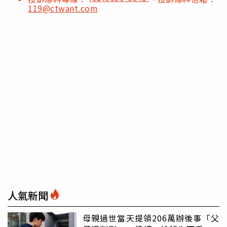
119@ctwant.com
人氣新聞
母親過世當天提領206萬辦後事「父