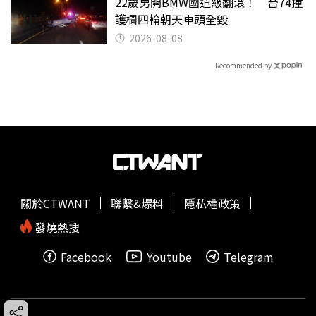
22歲男開BMW國道級翻滾！ 台74撞
護欄四輪朝天車頭全毀
2026-08-08
Recommended by
關於CTWANT
聯繫&爆料
隱私權政策
發燒熱搜
Facebook
Youtube
Telegram