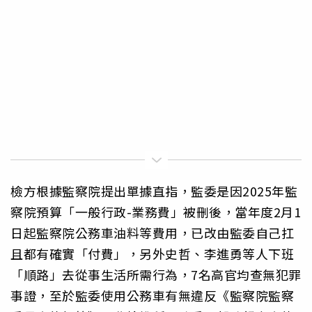
檢方根據監察院提出單據直指，監委是因2025年監
察院預算「一般行政-業務費」被刪後，當年度2月1
日起監察院公務車油料等費用，已改由監委自己扛
且都有確實「付費」，另外史哲、李進勇等人下班
「順路」去從事生活所需行為，7名高官均查無犯罪
事證，至於監委使用公務車有無違反《監察院監察