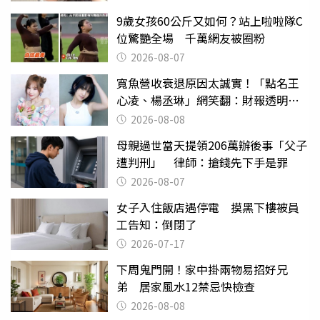
9歲女孩60公斤又如何？站上啦啦隊C
位驚艷全場 千萬網友被圈粉
2026-08-07
寬魚營收衰退原因太誠實！「點名王
心凌、楊丞琳」網笑翻：財報透明度
滿分
2026-08-08
母親過世當天提領206萬辦後事「父子
遭判刑」 律師：搶錢先下手是罪
2026-08-07
女子入住飯店遇停電 摸黑下樓被員
工告知：倒閉了
2026-07-17
下周鬼門開！家中掛兩物易招好兄
弟 居家風水12禁忌快檢查
2026-08-08