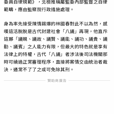
委員自律規範》，北檢推稱屬監委內部監督之自律
範疇，應由監察院行政措施處理。
身為率先接受陳情踢爆的林國春對此不以為然，感
嘆這活脫脫是古代封建社會「八議」再現，他直斥
這夥「議親、議故、議賢、議能、議功、議貴、議
勤、議賓」之人能力有限，但最大的特色就是享有
法律上的特權，古代「八議」者涉法後司法機關那
時可繞過正常審理程序，直接將案情交由統治者裁
決，通常不了了之或可免除其刑。