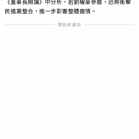
《董事長開講》中分析，若劉櫂豪參選，恐將衝擊
民進黨整合，進一步影響整體選情。