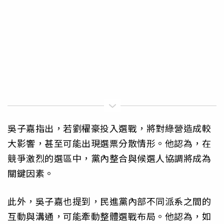
吳子嘉指出，若劉櫂豪投入選戰，將對綠營造成較
大影響，甚至可能出現選票分散情形。他認為，在
競爭激烈的選區中，黨內整合與候選人協調將成為
關鍵因素。
此外，吳子嘉也提到，民進黨內部不同派系之間的
互動與溝通，可能牽動整體選戰布局。他認為，如