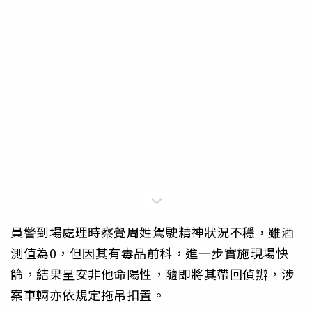
員警到場處理時察覺周姓駕駛精神狀況不穩，雖酒
測值為0，但因其有毒品前科，進一步實施現場快
篩，結果呈安非他命陽性，隨即將其帶回偵辦，涉
案車輛亦依規定拖吊扣置。