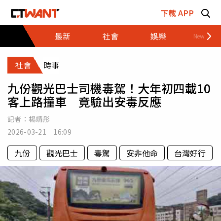
跳至主要內容區塊
下載 APP
最新
社會
娛樂
財經
社會
時事
九份觀光巴士司機毒駕！大年初四載10
客上路撞車 竟驗出安毒反應
記者：
楊靖彤
2026-03-21 16:09
九份
觀光巴士
毒駕
安非他命
台灣好行