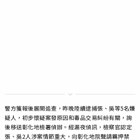
警方獲報後展開追查，昨晚陸續逮捕張、吳等5名嫌
疑人，初步懷疑案發原因和毒品交易糾紛有關，詢
後移送彰化地檢署偵辦。經漏夜偵訊，檢察官認定
張、吳2人涉案情節重大，向彰化地院聲請羈押禁