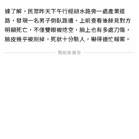
據了解，民眾昨天下午行經胡水路旁一處產業道
路，發現一名男子倒臥路邊，上前查看後赫見對方
明顯死亡，不僅雙眼被挖空，臉上也有多處刀傷，
臉皮幾乎被削掉，死狀十分駭人，嚇得連忙報案。