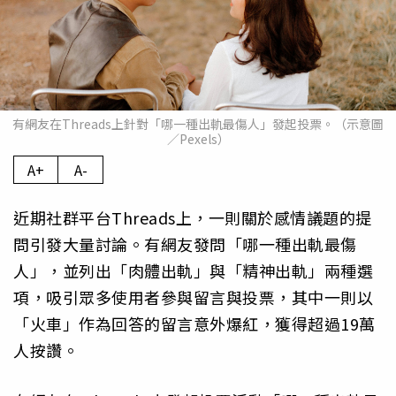
有網友在Threads上針對「哪一種出軌最傷人」發起投票。（示意圖
／Pexels）
A+
A-
近期社群平台Threads上，一則關於感情議題的提
問引發大量討論。有網友發問「哪一種出軌最傷
人」，並列出「肉體出軌」與「精神出軌」兩種選
項，吸引眾多使用者參與留言與投票，其中一則以
「火車」作為回答的留言意外爆紅，獲得超過19萬
人按讚。