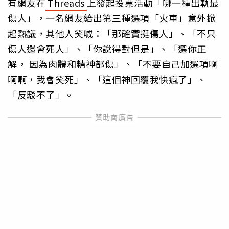
有網友在
Threads
上發起投票活動「哪一種出軌最
傷人」，一名網友給出第三種選項「火車」意外掀
起熱議，其他人笑喊：「那確實挺傷人」、「不只
傷人還會死人」、「你說得對但是」、「選你正
解， 因為肉體和精神都傷」、「不要自己加選項啊
啊啊，我會笑死」、「這個神回覆我快瘋了」、
「反駁不了」。