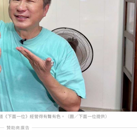
頻道《下面一位》經營得有聲有色。（圖／下面一位提供）