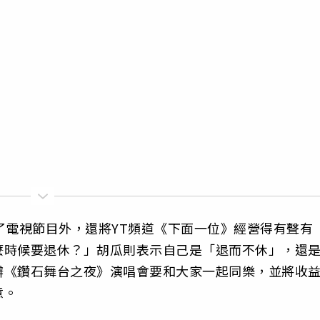
了電視節目外，還將YT頻道《下面一位》經營得有聲有
麼時候要退休？」胡瓜則表示自己是「退而不休」，還
辦《鑽石舞台之夜》演唱會要和大家一起同樂，並將收
意。