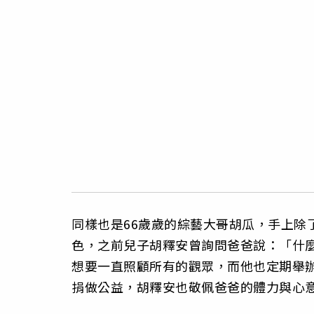
同樣也是66歲歲的綜藝大哥胡瓜，手上除
色，之前兒子胡釋安曾詢問爸爸說：「什
想要一直照顧所有的觀眾，而他也定期舉
捐做公益，胡釋安也敬佩爸爸的體力與心