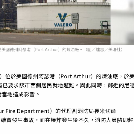
位於美國德州阿瑟港（Port Arthur）的煉油廠。（圖／達志／美聯社）
gy）位於美國德州阿瑟港（Port Arthur）的煉油廠，於
局已要求該市西側居民就地避難。與此同時，鄰近的尼
未對當地造成影響。
r Fire Department）的代理副消防局長米切爾
萊羅設施內確實發生事故，而在爆炸發生後不久，消防人員隨即趕