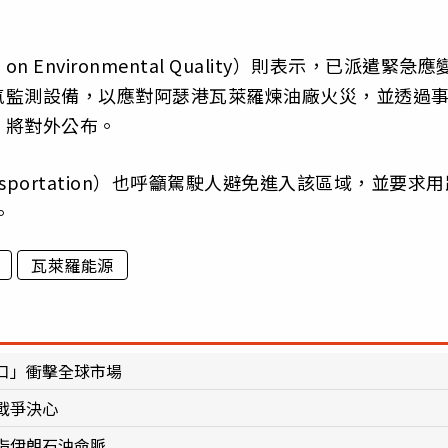
。
on Environmental Quality）則表示，已派遣緊急應
氣監測設備，以應對阿瑟港瓦萊羅煉油廠火災，並透過
，將對外公布。
 Transportation）也呼籲駕駛人避免進入該區域，並要求
。
瓦萊羅能源
口」衝擊全球市場
戰爭決心
指伊朗石油命脈