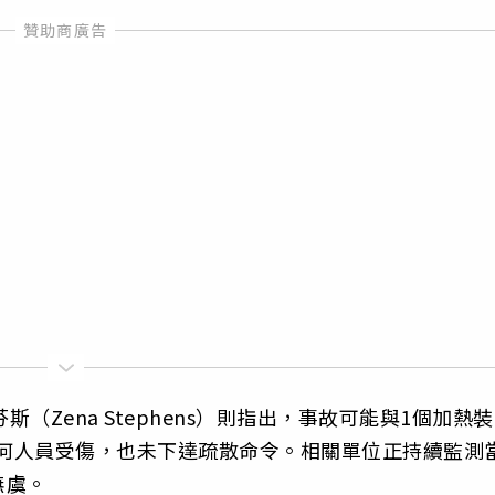
史蒂芬斯（Zena Stephens）則指出，事故可能與1個加熱裝
傳出任何人員受傷，也未下達疏散命令。相關單位正持續監測
無虞。