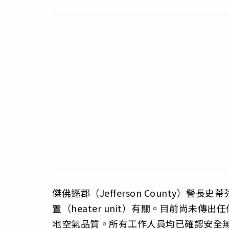
傑佛遜郡（Jefferson County）警長
置（heater unit）有關。目前尚未
地空氣品質。所有工作人員均已確認安全