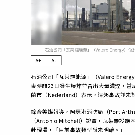
石油公司「瓦萊羅能源」（Valero Energy）
A+
A-
石油公司「瓦萊羅能源」（Valero Ener
東時間23日發生爆炸並冒出大量濃煙，當
蘭市（Nederland）表示，這起事故並
綜合美媒報導，阿瑟港消防局（Port Arthu
（Antonio Mitchell）證實，瓦
赴現場，「目前事故類型尚未明確。」