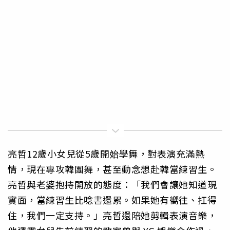
亮哲12歲小女兒從5歲開始學舞，對表演充滿熱
情，現在專攻韓團舞，甚至動念想赴韓當練習生。
亮哲與老婆抱持開放的態度：「我們會讓她知道現
實面，當練習生比唸書還累。如果她有嚮往、扛得
住，我們一定支持。」亮哲還陪她剪輯表演音樂，