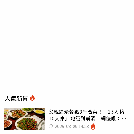
人氣新聞
父親節聚餐點3千合菜！「15人擠
10人桌」她餓到崩潰 網傻眼：讓
店家看笑話
2026-08-09 14:23