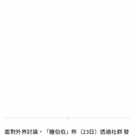
面對外界討論，「糖伯伯」昨（23日）透過社群
發