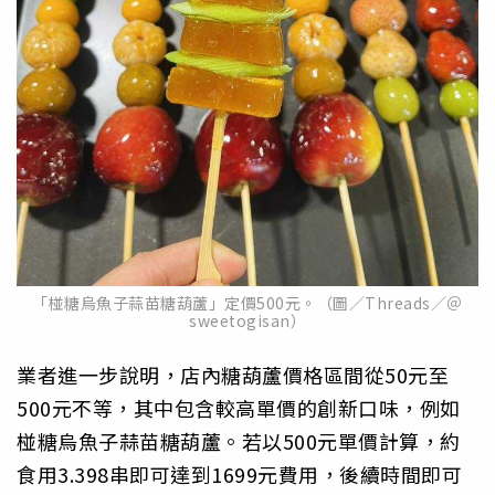
「椪糖烏魚子蒜苗糖葫蘆」定價500元。（圖／Threads／＠
sweetogisan）
業者進一步說明，店內糖葫蘆價格區間從50元至
500元不等，其中包含較高單價的創新口味，例如
椪糖烏魚子蒜苗糖葫蘆。若以500元單價計算，約
食用3.398串即可達到1699元費用，後續時間即可