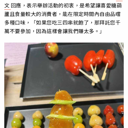
文
回應，表示舉辦活動的初衷，是希望讓喜愛糖葫
蘆且食量較大的消費者，能在限定時間內自由品嚐
多種口味，「如果您吃三四串就飽了，那拜託您千
萬不要參加，因為這樣會讓我們賺太多。」