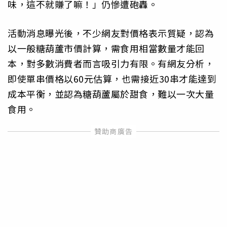
味，這不就賺了嘛！」仍慘遭砲轟。
活動消息曝光後，不少網友對價格表示質疑，認為
以一般糖葫蘆市價計算，需食用相當數量才能回
本，對多數消費者而言吸引力有限。有網友分析，
即使單串價格以60元估算，也需接近30串才能達到
成本平衡，並認為糖葫蘆屬於甜食，難以一次大量
食用。