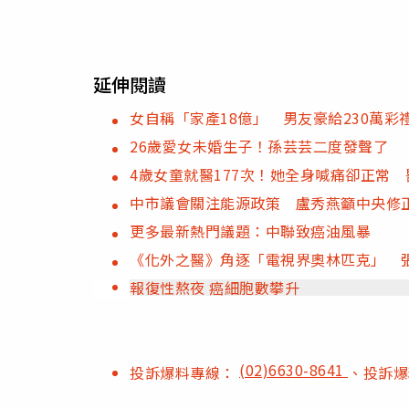
延伸閱讀
女自稱「家產18億」 男友豪給230萬
26歲愛女未婚生子！孫芸芸二度發聲了 
4歲女童就醫177次！她全身喊痛卻正常
中市議會關注能源政策 盧秀燕籲中央修
更多最新熱門議題：中聯致癌油風暴
《化外之醫》角逐「電視界奧林匹克」 
報復性熬夜 癌細胞數攀升
(02)6630-8641
投訴爆料專線：
、投訴