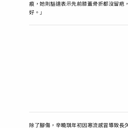
痕，她則豁達表示先前膝蓋骨折都沒留疤
好。」
除了腳傷，辛曉琪年初因寒流感冒導致長