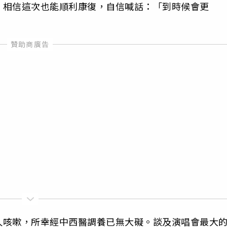
，相信這次也能順利康復，自信喊話：「到時候會更
久咳嗽，所幸經中西醫調養已無大礙。談及演唱會最大