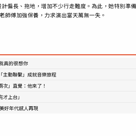
設計偏長、拖地，增加不少行走難度。為此，她特別準
交老師傅加強保養，力求演出當天萬無一失。
我真的很想你
「主動聯繫」成就音樂旅程
兩次」直覺：他來了！
完才上台」
0美好年代感人再現