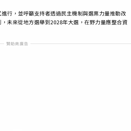
式進行，並呼籲支持者透過民主機制與選票力量推動改
，未來從地方選舉到2028年大選，在野力量應整合資