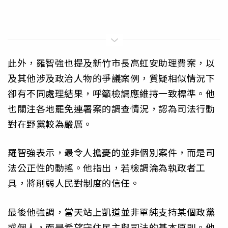
此外，羅智強也提及新竹市長高虹安助理費案，以
及其他涉及政治人物的爭議案例，質疑相似情況下
卻有不同處理結果，呼籲檢調應維持一致標準。他
也關注各地罷免連署案的調查情況，認為司法行動
對在野黨較為嚴厲。
羅智強表示，最令人擔憂的並非個別案件，而是司
法公正性的動搖。他指出，若檢調淪為執政者工
具，將削弱人民對制度的信任。
最後他強調，當天站上凱道並非單純支持某個政黨
或個人，而是希望守住民主與司法的基本原則。他