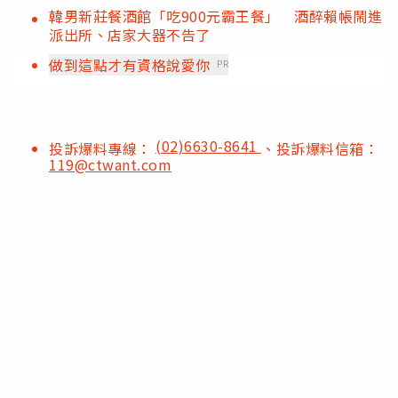
韓男新莊餐酒館「吃900元霸王餐」 酒醉賴帳鬧進
派出所、店家大器不告了
做到這點才有資格說愛你
PR
(02)6630-8641
投訴爆料專線：
、投訴爆料信箱：
119@ctwant.com