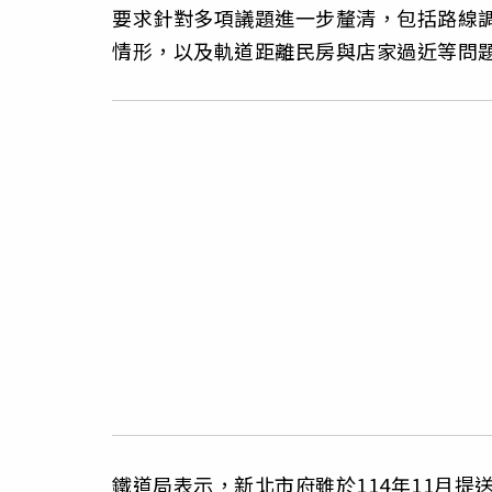
要求針對多項議題進一步釐清，包括路線
情形，以及軌道距離民房與店家過近等問
鐵道局表示，新北市府雖於114年11月