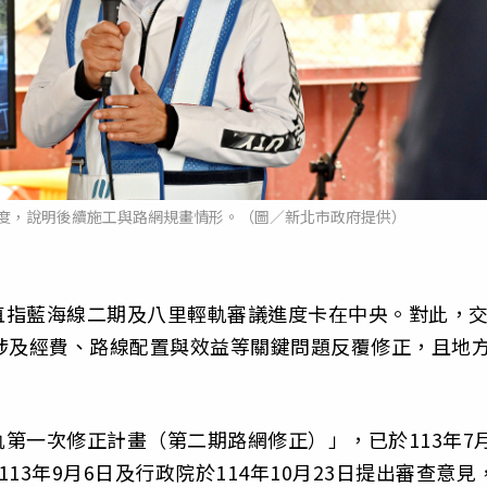
度，說明後續施工與路網規畫情形。（圖／新北市政府提供）
直指藍海線二期及八里輕軌審議進度卡在中央。對此，
涉及經費、路線配置與效益等關鍵問題反覆修正，且地
第一次修正計畫（第二期路網修正）」，已於113年7
3年9月6日及行政院於114年10月23日提出審查意見