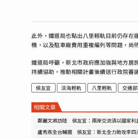
此外，鐵道局也點出八里輕軌目前仍存在
機，以及駐車廠費用重複編列等問題，尚
鐵道局呼籲，新北市政府應加強與地方居
持續協助，推動相關計畫後續送行政院審
侯友宜
淡海輕軌
八里輕軌
交通部
相關文章
鄭麗文將訪陸 侯友宜：兩岸交流須以國家利
盧秀燕全台輔選 侯友宜：新北全力助攻李四