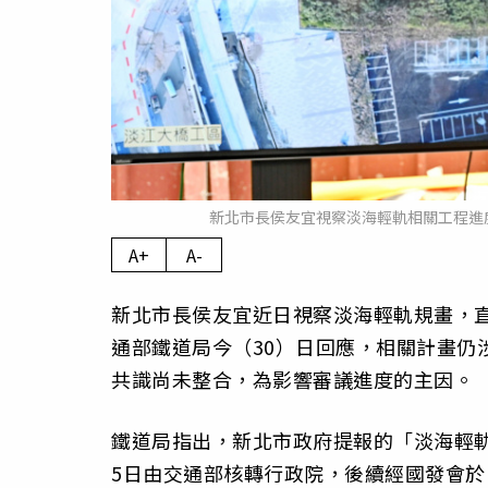
新北市長侯友宜視察淡海輕軌相關工程進
A+
A-
新北市長侯友宜近日視察淡海輕軌規畫，
通部鐵道局今（30）日回應，相關計畫仍
共識尚未整合，為影響審議進度的主因。
鐵道局指出，新北市政府提報的「淡海輕軌
5日由交通部核轉行政院，後續經國發會於11