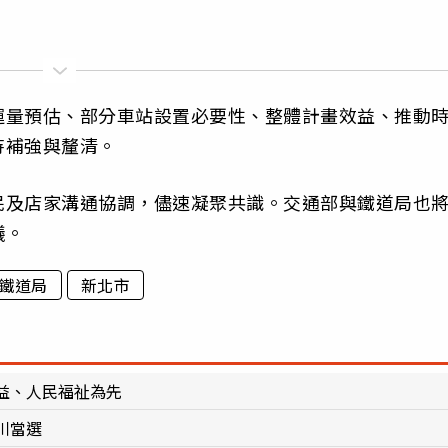
運量預估、部分車站設置必要性、整體計畫效益、推動
待補強與釐清。
民及店家溝通協調，儘速凝聚共識。交通部與鐵道局也
議。
鐵道局
新北市
益、人民福祉為先
川當選