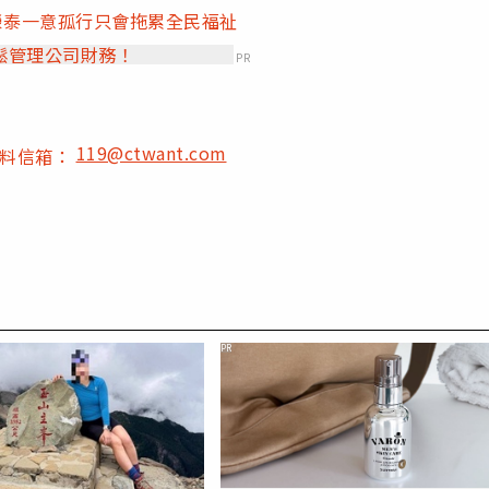
榮泰一意孤行只會拖累全民福祉
鬆管理公司財務！
PR
119@ctwant.com
爆料信箱：
PR