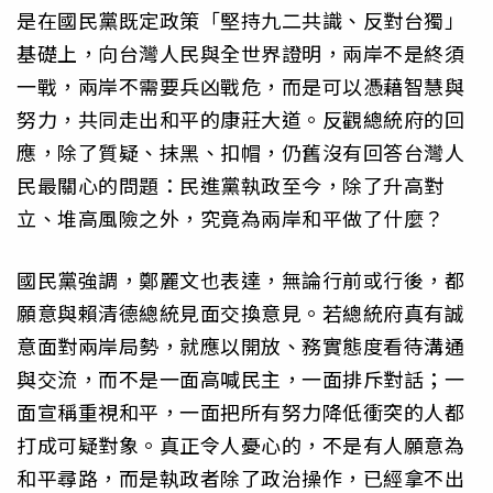
是在國民黨既定政策「堅持九二共識、反對台獨」
基礎上，向台灣人民與全世界證明，兩岸不是終須
一戰，兩岸不需要兵凶戰危，而是可以憑藉智慧與
努力，共同走出和平的康莊大道。反觀總統府的回
應，除了質疑、抹黑、扣帽，仍舊沒有回答台灣人
民最關心的問題：民進黨執政至今，除了升高對
立、堆高風險之外，究竟為兩岸和平做了什麼？
國民黨強調，鄭麗文也表達，無論行前或行後，都
願意與賴清德總統見面交換意見。若總統府真有誠
意面對兩岸局勢，就應以開放、務實態度看待溝通
與交流，而不是一面高喊民主，一面排斥對話；一
面宣稱重視和平，一面把所有努力降低衝突的人都
打成可疑對象。真正令人憂心的，不是有人願意為
和平尋路，而是執政者除了政治操作，已經拿不出