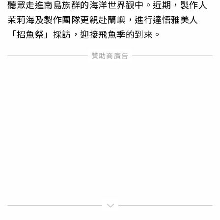
聽眾走進南島族群的海洋世界觀中。近期，製作人
茉莉海及製作團隊更親赴蘭嶼，進行達悟雅美人
「招魚祭」採訪，迎接飛魚季的到來。