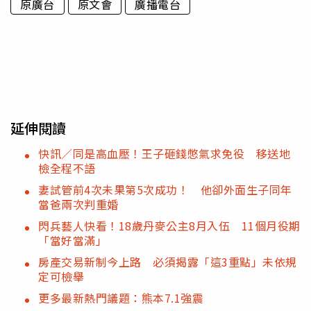
原廣台
原文會
廣播電台
延伸閱讀
快訊／同是高血壓！王子砸錢憋氣求免役 移送地
檢全程不語
妻試管前4次未果第5次成功！ 他卻外面生子同年
當爸兩次判重婚
閃兵藝人快看！18歲丹麥公主8月入伍 11個月役期
「當好當滿」
房產交易新制今上路 必須揭露「這3重點」未依規
定可檢舉
更多最新熱門議題：熊本7.1強震