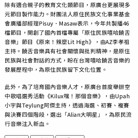
除有適合親子的教育文化類節目，原廣台更展現多
元節目製作能力。財團法人原住民族文化事業基金
會廣播部經理Pisuy．Masaw表示，今年共製播46
檔節目，開創了國內首檔專屬「原住民族嘻哈饒舌
音樂」節目《原來！辣麼Lit High》，由AZ李孝祖
主持。饒舌音樂具有社會關懷與批判精神，是原住
民族與社會對話的方式，盼在台灣嘻哈饒舌音樂的
發展歷程中，為原住民族留下文化位置。
此外，為了培育國內音樂人才，原廣台首度舉辦空
中歌唱選秀活動《Kilux嘿！那個音樂》，由Upah
小宇與Teylung阿傑主持，透過海選、初賽、複賽
與決賽四個階段，選出「Alian大明星」，為原民流
行音樂注入新血。