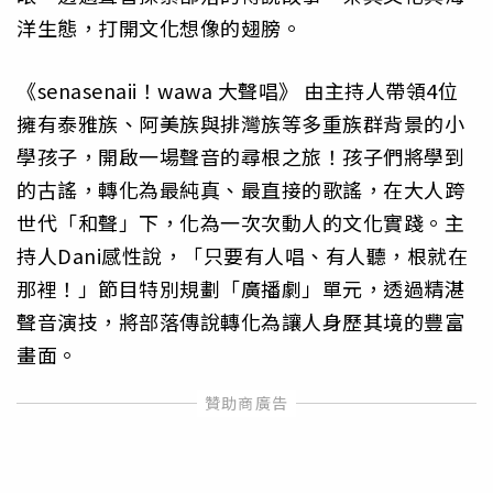
洋生態，打開文化想像的翅膀。
《senasenaii！wawa 大聲唱》 由主持人帶領4位
擁有泰雅族、阿美族與排灣族等多重族群背景的小
學孩子，開啟一場聲音的尋根之旅！孩子們將學到
的古謠，轉化為最純真、最直接的歌謠，在大人跨
世代「和聲」下，化為一次次動人的文化實踐。主
持人Dani感性說，「只要有人唱、有人聽，根就在
那裡！」節目特別規劃「廣播劇」單元，透過精湛
聲音演技，將部落傳說轉化為讓人身歷其境的豐富
畫面。