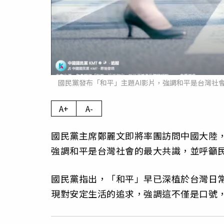
國民黨發布「和平」主題AI影片，強調和平是台灣社
A+
A-
國民黨主席鄭麗文即將率團訪問中國大陸，
強調和平是台灣社會的最大共識，並呼籲
國民黨指出，「和平」早已深植於台灣日
現對安定生活的追求，強調這不僅是口號