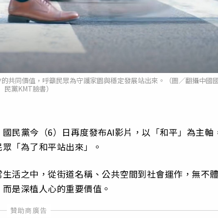
會的共同價值，呼籲民眾為守護家園與穩定發展站出來。（圖／翻攝中國
民黨KMT臉書）
國民黨今（6）日再度發布AI影片，以「和平」為主軸
民眾「為了和平站出來」。
常生活之中，從街道名稱、公共空間到社會運作，無不
，而是深植人心的重要價值。