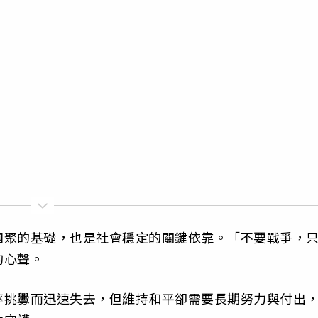
團聚的基礎，也是社會穩定的關鍵依靠。「不要戰爭，
的心聲。
率挑釁而迅速失去，但維持和平卻需要長期努力與付出