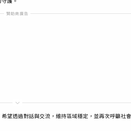
力守護。
，希望透過對話與交流，維持區域穩定，並再次呼籲社
。