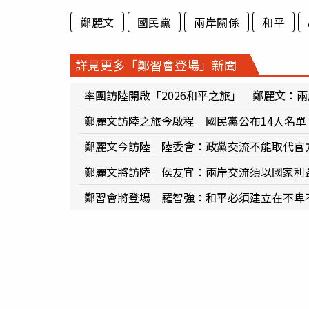
鄭麗文
國民黨
兩岸關係
和平
詳見更多「鄭習會登場」新聞
率團訪陸開啟「2026和平之旅」 鄭麗文：
鄭麗文訪陸之旅今啟程 國民黨公布14人名單
鄭麗文今訪陸 陸委會：政黨交流不能取代官
鄭麗文將訪陸 侯友宜：兩岸交流須以國家利
鄭習會將登場 羅智強：和平必須建立在不卑