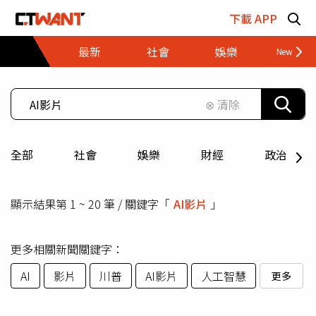
跳至主要內容區塊
下載 APP
最新
社會
娛樂
財經
⊗ 清除
全部
社會
娛樂
財經
政治
顯示結果第 1 ~ 20 筆 / 關鍵字「
AI影片
」
更多相關新聞關鍵字：
AI
影片
川普
AI影片
人工智慧
更多