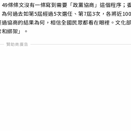
49條條文沒有一條寫到需要「政黨協商」這個程序；
何過去如第5屆經過5次選任、第7屆3次，各將近100
經過協商的結果為何，相信全國民眾都看在眼裡。文化
索和綁架」。