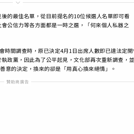
後的最佳名單，從目前提名的10位候選人名單即可看
社會公信力等各方面都是一時之選，「何來個人私器之
會時間調查時，原已決定4月1日出席人數即已達法定開
於執政黨，因此為了公平起見，文化部再次重新調查，
此善意的決定，換來的卻是「用真心換來絕情」。