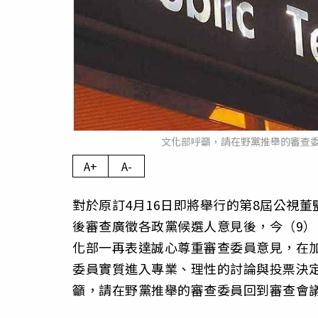
文化部呼籲，請在野黨推舉的審查
A+
A-
對於原訂4月16日即將舉行的第8屆公視
後審查廣徵各政黨候選人意見後，今（9
化部一再表達誠心尊重審查委員意見，在
委員實質進入專業、理性的討論與投票決
籲，請在野黨推舉的審查委員回到審查會