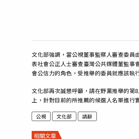
文化部強調，當公視董事監察人審查委員
表社會公正人士審查臺灣公共媒體董監事
會公信力的角色，受推舉的委員就應該執
文化部再次誠懇呼籲，請在野黨推舉的第
上，針對目前的所推薦的候選人名單進行
公視
文化部
請辭
相關文章