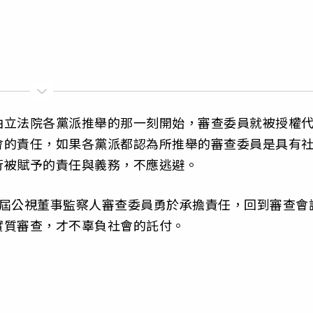
由立法院各黨派推舉的那一刻開始，審查委員就被授權
會的責任，如果各黨派都認為所推舉的審查委員是具有
行被賦予的責任與義務，不應逃避。
8屆公視董事監察人審查委員勇於承擔責任，回到審查會
實質審查，才不辜負社會的託付。