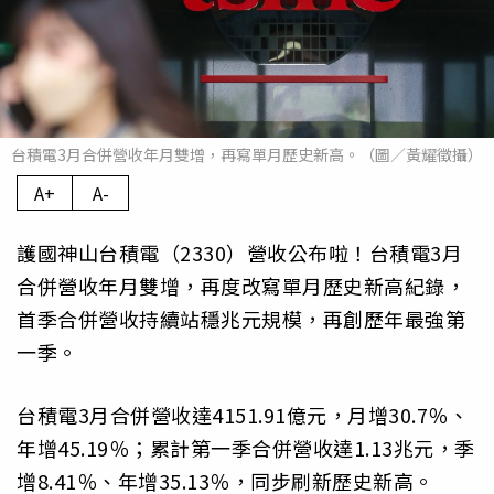
台積電3月合併營收年月雙增，再寫單月歷史新高。（圖／黃耀徵攝）
A+
A-
護國神山台積電（2330）營收公布啦！台積電3月
合併營收年月雙增，再度改寫單月歷史新高紀錄，
首季合併營收持續站穩兆元規模，再創歷年最強第
一季。
台積電3月合併營收達4151.91億元，月增30.7％、
年增45.19％；累計第一季合併營收達1.13兆元，季
增8.41％、年增35.13％，同步刷新歷史新高。