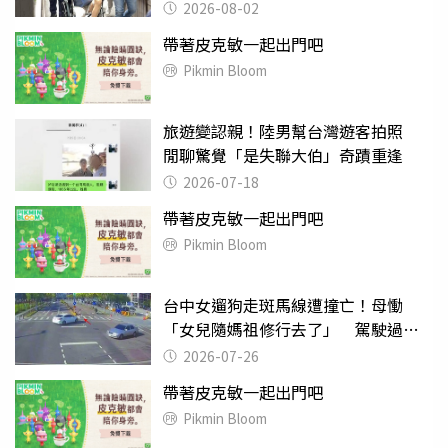
2026-08-02
帶著皮克敏一起出門吧
Pikmin Bloom
旅遊變認親！陸男幫台灣遊客拍照
閒聊驚覺「是失聯大伯」奇蹟重逢
2026-07-18
帶著皮克敏一起出門吧
Pikmin Bloom
台中女遛狗走斑馬線遭撞亡！母慟
「女兒隨媽祖修行去了」 駕駛過失
致死判9月
2026-07-26
帶著皮克敏一起出門吧
Pikmin Bloom