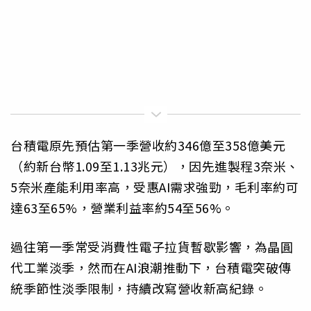
台積電原先預估第一季營收約346億至358億美元
（約新台幣1.09至1.13兆元），因先進製程3奈米、
5奈米產能利用率高，受惠AI需求強勁，毛利率約可
達63至65%，營業利益率約54至56%。
過往第一季常受消費性電子拉貨暫歇影響，為晶圓
代工業淡季，然而在AI浪潮推動下，台積電突破傳
統季節性淡季限制，持續改寫營收新高紀錄。