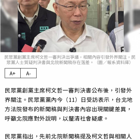
民眾黨創黨主席柯文哲一審判決出爭議，相關內容引發外界關注，民
眾黨人士質疑判決書與北院新聞稿存在落差。（圖／報系資料庫）
A+
A-
民眾黨創黨主席柯文哲一審判決書公布後，引發外
界關注。民眾黨黨內今（11）日受訪表示，台北地
方法院發布的新聞稿與判決書內容出現關鍵差異，
呼籲北院應對外說明，以釐清社會疑慮。
民眾黨指出，先前北院新聞稿提及柯文哲與相關人