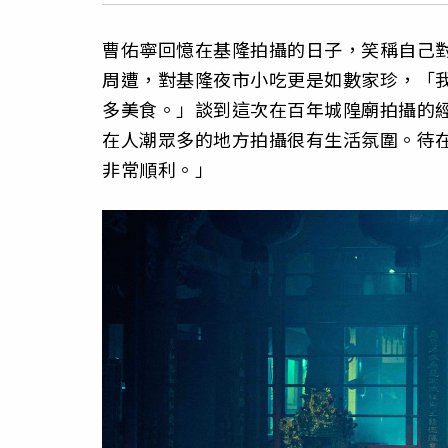
曹佑寧回憶在基隆拍攝的日子，笑稱自己
周遭，對基隆夜市小吃更是如數家珍，「
多美食。」談到這次在百年城隍廟拍攝的
在人潮眾多的地方拍攝很有生活氛圍。待
非常順利。」