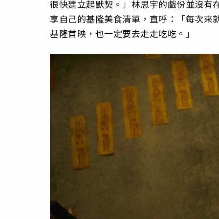
很快建立起默契。」林思宇的戲份並沒有
享自己的基隆美食清單，直呼：「每次來就
基隆首映，也一定要去走走吃吃。」