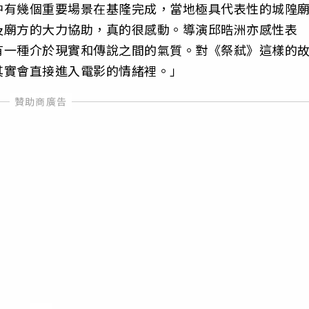
中有幾個重要場景在基隆完成，當地極具代表性的城隍
及廟方的大力協助，真的很感動。導演邱晧洲亦感性表
有一種介於現實和傳說之間的氣質。對《祭弒》這樣的
其實會直接進入電影的情緒裡。」