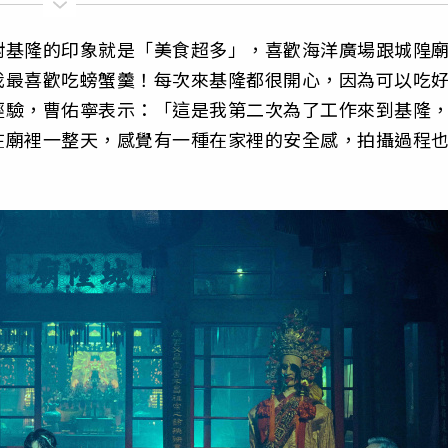
對基隆的印象就是「美食超多」，喜歡海洋廣場跟城隍
我最喜歡吃螃蟹羹！每次來基隆都很開心，因為可以吃
經驗，曹佑寧表示：「這是我第二次為了工作來到基隆
在廟裡一整天，感覺有一種在家裡的安全感，拍攝過程