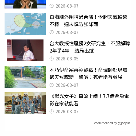
2026-08-07
白海豚外圍掃過台灣！今起天氣轉趨
不穩 週末慎防強降雨
2026-08-07
台大教授性騷擾2女研究生！不服解聘
2年爭4年 結局出爐
2026-08-05
木乃伊命案再添疑點！命理師赴現場
遇天候驟變 驚喊：死者還有冤屈
2026-08-07
《陽光女子》串流上線！7.7億票房電
影在家就能看
2026-08-07
Recommended by