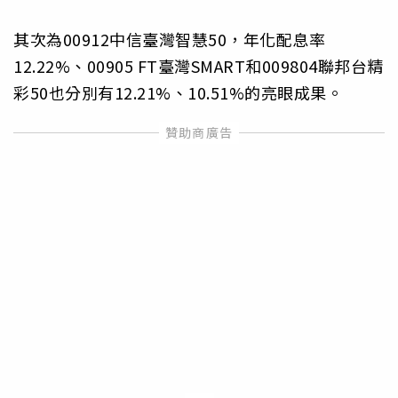
其次為00912中信臺灣智慧50，年化配息率
12.22%、00905 FT臺灣SMART和009804聯邦台精
彩50也分別有12.21%、10.51%的亮眼成果。