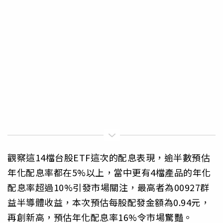
觀察這14檔台股ETF這次的配息表現，逾半數預估
年化配息率都在5%以上，當中更有4檔產品的年化
配息率超過10%引發市場關注，最高者為00927群
益半導體收益，本次預估每股配發金額為0.94元，
再創新高，預估年化配息率16%令市場驚豔。