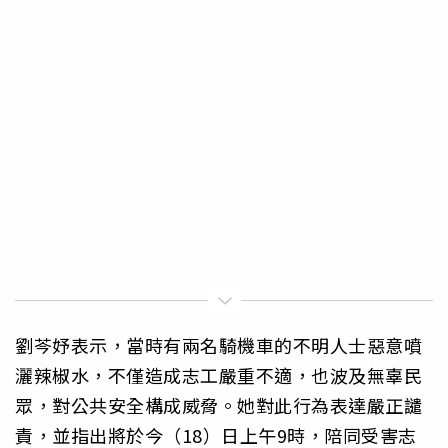
劉芩妤表示，當時有兩名騎機車的不明人士惡意噴
灑辣椒水，不僅造成志工嚴重不適，也波及無辜民
眾，對公共安全構成威脅。她對此行為表達嚴正譴
責，並指出將於今（18）日上午9時，陪同受害志