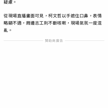
疑慮。
從現場直播畫面可見，柯文哲以手遮住口鼻，表情
略顯不適，周邊志工則不斷咳嗽，現場氣氛一度混
亂。