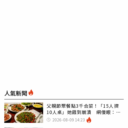
人氣新聞
父親節聚餐點3千合菜！「15人擠
10人桌」她餓到崩潰 網傻眼：讓
店家看笑話
2026-08-09 14:23