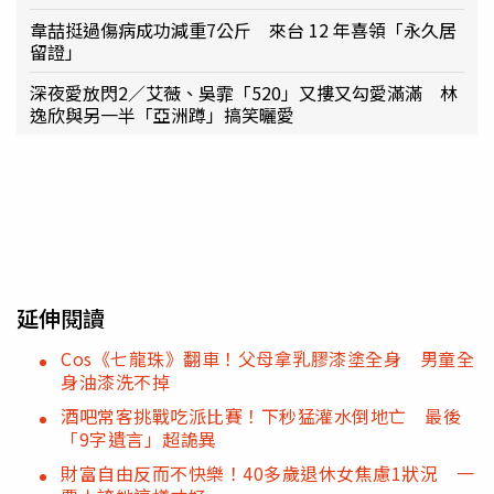
韋喆挺過傷病成功減重7公斤 來台 12 年喜領「永久居
留證」
深夜愛放閃2／艾薇、吳霏「520」又摟又勾愛滿滿 林
逸欣與另一半「亞洲蹲」搞笑曬愛
延伸閱讀
Cos《七龍珠》翻車！父母拿乳膠漆塗全身 男童全
身油漆洗不掉
酒吧常客挑戰吃派比賽！下秒猛灌水倒地亡 最後
「9字遺言」超詭異
財富自由反而不快樂！40多歲退休女焦慮1狀況 一