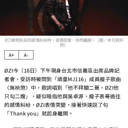
ØZI被問先前的感情糾紛時，表情突變、快閃離開。（圖／本刊資料
照）
A+
A-
ØZI今（18日）下午現身台北市信義區出席品牌記
者會，受訪時被問到「頑童MJ116」成員瘦子歌曲
〈無袂煞〉中，歌詞唱到「他不拜關二哥，ØZI他
只勾二嫂」，疑似暗指他與吳卓源、瘦子表哥過往
的感情糾紛，ØZI表情突變，接著快速說了句
「Thank you」就起身離開。