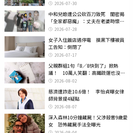
關
2026-07-30
中和兒媳遭公公砍百刀致死 閨密揭
「全家都惡魔」：丈夫在老婆時懷孕
摔東西
2026-07-28
女子入住飯店遇停電 摸黑下樓被員
工告知：倒閉了
2026-07-17
父親群組1句「8／8快到了」掀熱
議！ 10萬人笑翻：高鐵疏運也沒列
父親節
2026-08-02
慈濟遭詐走10.6億！ 李怡貞曝女律
師背景提4疑點
2026-08-07
深入森林10分鐘藏屍！父涉殺害9歲愛
女 恐怖藏屍手法全曝光
2026-08-04