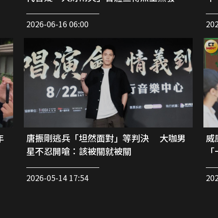
2026-06-16 06:00
202
年
唐振剛逃兵「坦然面對」等判決 大咖男
威
星不忍開嗆：該被關就被關
「
2026-05-14 17:54
202