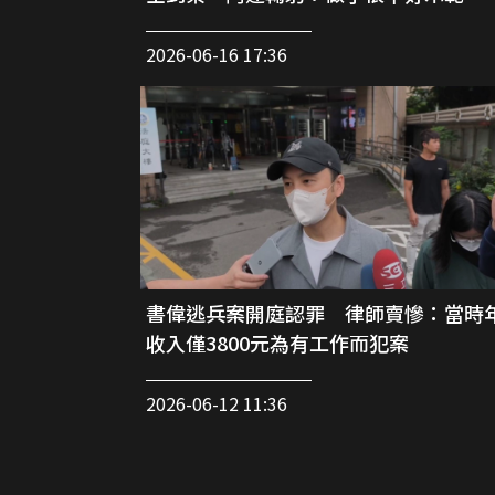
2026-06-16 17:36
書偉逃兵案開庭認罪 律師賣慘：當時
收入僅3800元為有工作而犯案
2026-06-12 11:36