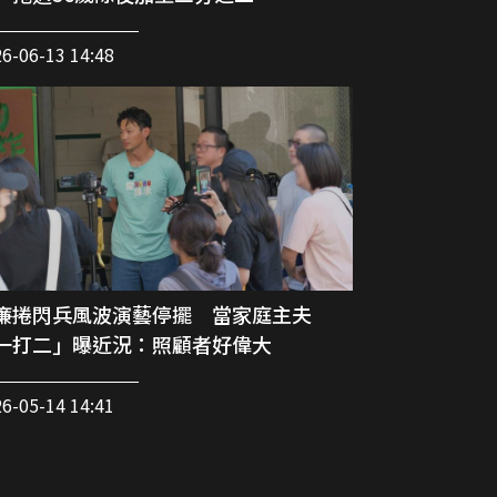
6-06-13 14:48
廉捲閃兵風波演藝停擺 當家庭主夫
一打二」曝近況：照顧者好偉大
6-05-14 14:41