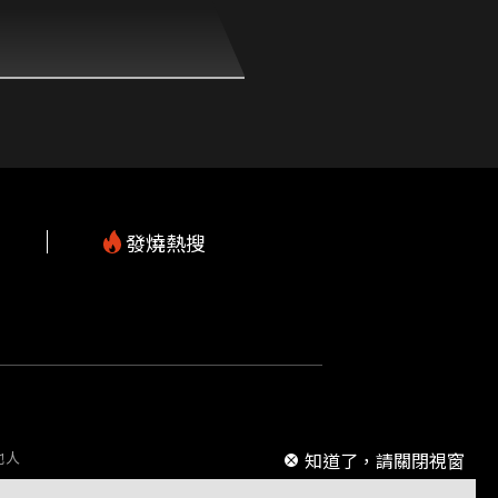
發燒熱搜
m
他人
知道了，請關閉視窗