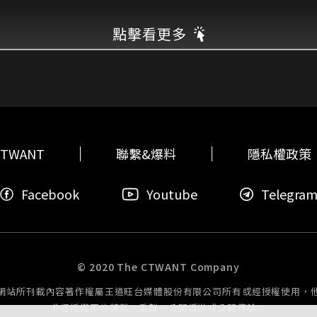
點擊看更多
TWANT
聯繫&爆料
隱私權政策
Facebook
Youtube
Telegra
© 2020 The CTWANT Company
網站所刊載內容著作權屬王道旺台媒體股份有限公司所有或經授權使用，
非經授權不許轉載、重製、公開播送或公開傳輸。