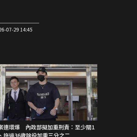
26-07-29 14:45
案連環爆 內政部擬加重刑責：至少關1
、拖過36歲除役加重三分之二