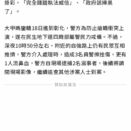
掛彩，「完全踐踏執法威信」、「政府該掃黑
了」。
大甲媽鑾轎18日進到彰化，警方為防止搶轎衝突上
演，遂在民生地下道四周部屬警民力戒備。不過，
深夜10時50分左右，附近的自強路上仍有民眾互相
推擠，警方介入處理時，造成3名員警擦挫傷，更有
1人流鼻血，警方自現場逮捕2名滋事者，後續將調
閱現場影像，繼續追查其他涉案人士到案。