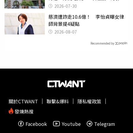
關
2026-07-30
慈濟遭詐走10.6億！ 李怡貞曝女律
師背景提4疑點
2026-08-07
Recommended by
關於CTWANT
聯繫&爆料
隱私權政策
發燒熱搜
Facebook
Youtube
Telegram