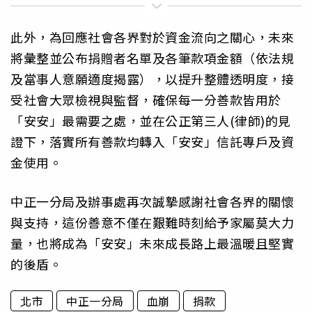
此外，為回應社會各界對於資金流向之關心，未來
將彙整並公布捐贈者名單及各筆款項金額（依法規
及當事人意願適度揭露），以提升整體透明度，接
受社會大眾檢視與監督，確保每一分善款皆用於
「安安」最需要之處，並在公正第三人(律師)的見
證下，落實所有善款均轉入「安安」信託專戶及資
金使用。
中正一分局及辦事處再次誠摯感謝社會各界的關懷
與支持，這份善意不僅在艱難時刻給予家屬莫大力
量，也將成為「安安」未來成長路上最溫暖且堅實
的後盾。
北市
中正一分局
血崩
捐款