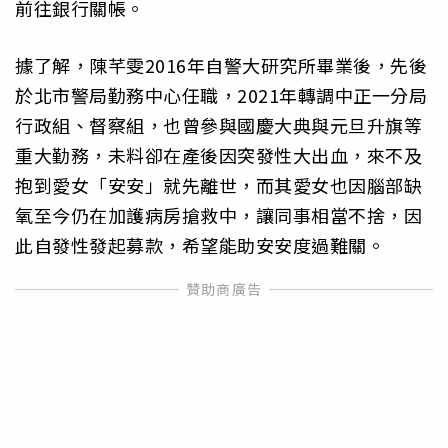
前往銀行關帳。
據了解，陳芊雯2016年自警大研究所畢業後，先後
於北市警局勤務中心任職，2021年轉調中正一分局
行政組、督察組，也曾參與國慶大典與元旦升旗等
重大勤務，未料卻在產後因突發性大出血，來不及
抱到愛女「安安」就先離世，而其愛女也因腦部缺
氧至今仍在加護病房搶救中，讓同事相當不捨，因
此自發性發起募款，希望能助安安度過難關。