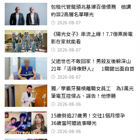
包租代管龍頭兆基爆百億債務 檢調
約談2高層名單曝光
2026-08-07
《陽光女子》串流上線！7.7億票房電
影在家就能看
2026-08-07
父逝世也不敢回家！男殺友後躲深山
21年「活得像野人」 1關鍵出面自首
2026-08-07
獨／學霸牙醫槓離職女員工 為3萬元
筆電互控侵占、誣告！他慘勝
2026-08-06
15歲倒追27歲男！交往1個月懷孕
36歲當阿嬤故事曝光
2026-08-06