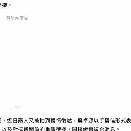
停擺。
圈，近日兩人又被拍到舊情復燃，吳卓源以手寫信形式
，以及對這段關係的重新選擇，間接證實復合消息。