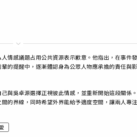
私人情感議題占用公共資源表示歉意。他指出，在事件
前輩的提醒中，逐漸體認身為公眾人物應承擔的責任與
自己與吳卓源選擇正視彼此情感，並重新開始這段關係
之間的界線，同時希望外界能給予適度空間，讓兩人專
愛