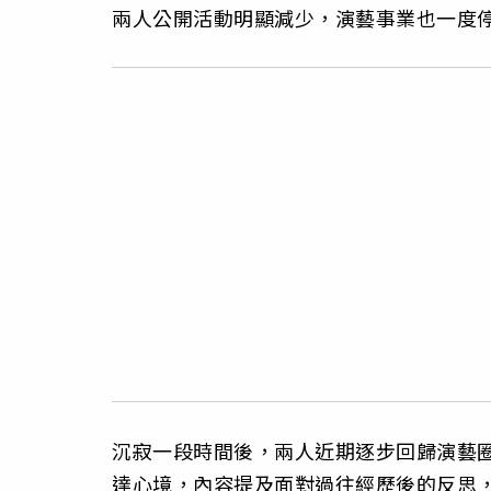
兩人公開活動明顯減少，演藝事業也一度
沉寂一段時間後，兩人近期逐步回歸演藝
達心境，內容提及面對過往經歷後的反思