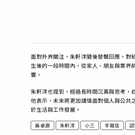
面對外界關注，朱軒洋隨後發聲回應，對
生後的一段時間內，從家人、朋友與業界
響。
朱軒洋也提到，經過長時間沉澱與思考，
他表示，未來將更加謹慎面對個人與公共
於生活與工作發展。
吳卓源
朱軒洋
小三
手寫信
認