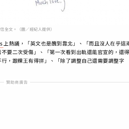
筆信全文。（圖／經紀人提供）
s
上熱議，「英文也是醜到靠北」、「而且沒人在乎這
者不要二次受傷」、「第一次看到出軌還能官宣的，還
不行，跟粿王有得拼」、「除了調整自己還需要調整字