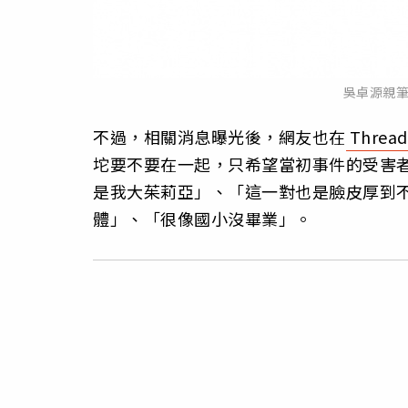
吳卓源親
不過，相關消息曝光後，網友也在
Thread
坨要不要在一起，只希望當初事件的受害
是我大茱莉亞」、「這一對也是臉皮厚到
體」、「很像國小沒畢業」。