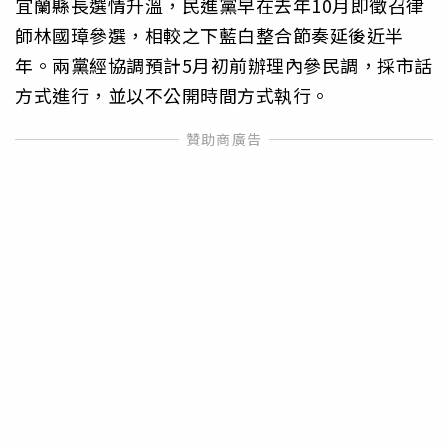
宜蘭縣長選情升溫，民進黨早在去年10月即徵召律
師林國璋參選，相較之下藍白整合節奏延後近半
年。兩黨經協調預計5月初前辦理內參民調，採市話
方式進行，並以不公開時間方式執行。