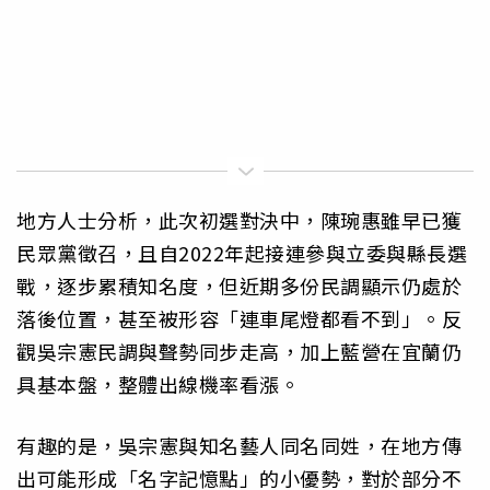
地方人士分析，此次初選對決中，陳琬惠雖早已獲
民眾黨徵召，且自2022年起接連參與立委與縣長選
戰，逐步累積知名度，但近期多份民調顯示仍處於
落後位置，甚至被形容「連車尾燈都看不到」。反
觀吳宗憲民調與聲勢同步走高，加上藍營在宜蘭仍
具基本盤，整體出線機率看漲。
有趣的是，吳宗憲與知名藝人同名同姓，在地方傳
出可能形成「名字記憶點」的小優勢，對於部分不