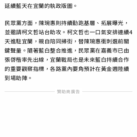
延續藍天在宜蘭的執政版圖。
民眾黨方面，陳琬惠則持續勤跑基層、拓展曝光，
並邀請柯文哲站台助攻。柯文哲也一口氣安排連續4
天進駐宜蘭，親自陪同掃街，替陳琬惠衝刺選前關
鍵聲量。隨著藍白整合推進，民眾黨在嘉義市已由
張啓楷率先出線，宜蘭戰局也是未來藍白持續合作
的重要觀察指標，各路黨內要角預計在黃金週陸續
到場助陣。