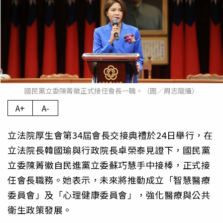
國民黨立委陳菁徽正式接任會長一職。（圖／周志龍攝）
A+
A-
立法院厚生會第34屆會長交接典禮於24日舉行，在
立法院長韓國瑜與行政院長卓榮泰見證下，國民黨
立委陳菁徽自民進黨立委蘇巧慧手中接棒，正式接
任會長職務。她表示，未來將推動成立「智慧醫療
委員會」及「心理健康委員會」，強化醫療與公共
衛生政策發展。