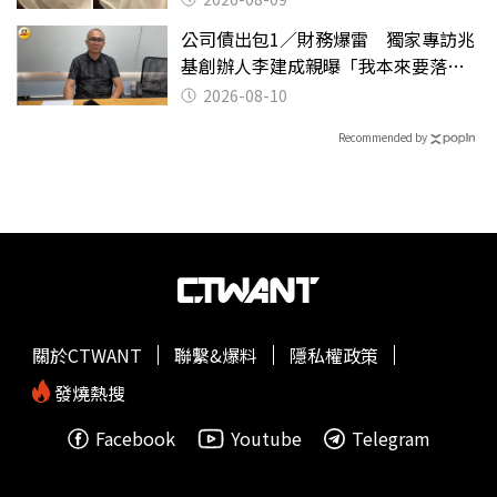
公司債出包1／財務爆雷 獨家專訪兆
基創辦人李建成親曝「我本來要落
跑」
2026-08-10
Recommended by
關於CTWANT
聯繫&爆料
隱私權政策
發燒熱搜
Facebook
Youtube
Telegram