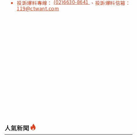
(02)6630-8641
投訴爆料專線：
、投訴爆料信箱：
119@ctwant.com
人氣新聞