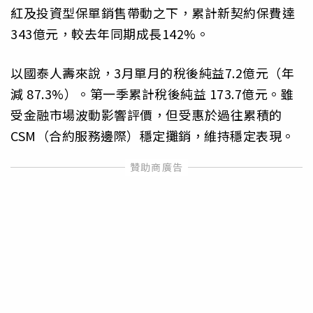
紅及投資型保單銷售帶動之下，累計新契約保費達
343億元，較去年同期成長142%。
以國泰人壽來說，3月單月的稅後純益7.2億元（年
減 87.3%）。第一季累計稅後純益 173.7億元。雖
受金融市場波動影響評價，但受惠於過往累積的
CSM（合約服務邊際）穩定攤銷，維持穩定表現。