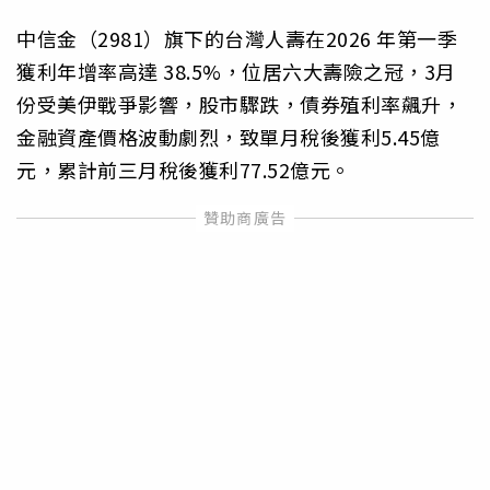
中信金（2981）旗下的台灣人壽在2026 年第一季
獲利年增率高達 38.5%，位居六大壽險之冠，3月
份受美伊戰爭影響，股市驟跌，債券殖利率飆升，
金融資產價格波動劇烈，致單月稅後獲利5.45億
元，累計前三月稅後獲利77.52億元。