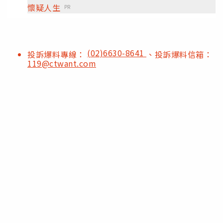
懷疑人生
PR
(02)6630-8641
投訴爆料專線：
、投訴爆料信箱：
119@ctwant.com