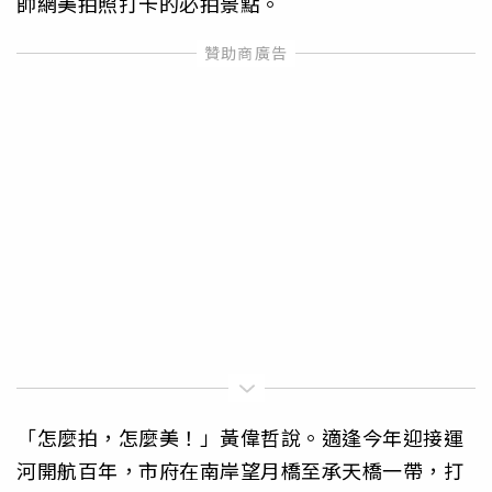
帥網美拍照打卡的必拍景點。
「怎麼拍，怎麼美！」黃偉哲說。適逢今年迎接運
河開航百年，市府在南岸望月橋至承天橋一帶，打