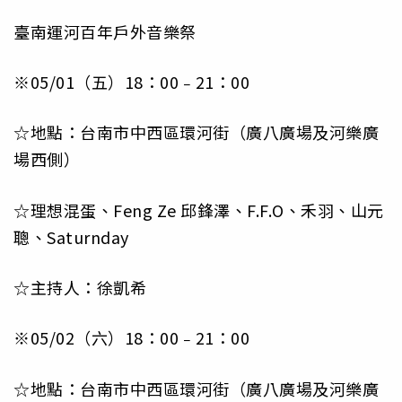
臺南運河百年戶外音樂祭
※05/01（五）18：00﹣21：00
☆地點：台南市中西區環河街（廣八廣場及河樂廣
場西側）
☆理想混蛋、Feng Ze 邱鋒澤、F.F.O、禾羽、山元
聰、Saturnday
☆主持人：徐凱希
※05/02（六）18：00﹣21：00
☆地點：台南市中西區環河街（廣八廣場及河樂廣