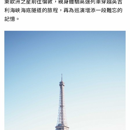
乘歐洲之星前往倫敦，親身體驗高速列車穿越英吉
利海峽海底隧道的旅程，再為巡演增添一段難忘的
記憶。