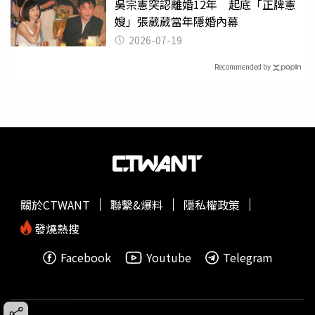
吳宗憲突認離婚12年 起底「正牌憲
嫂」張葳葳當年隱婚內幕
2026-07-19
Recommended by
關於CTWANT
聯繫&爆料
隱私權政策
發燒熱搜
Facebook
Youtube
Telegram