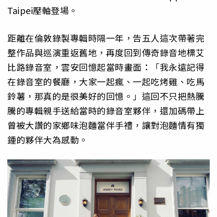
Taipei壓軸登場。
距離在倫敦錄製專輯時隔一年，告五人這次帶著完
整作品與巡演重返舊地，再度回到傳奇錄音地標艾
比路錄音室，雲安回憶起當時畫面：「我永遠記得
在錄音室的餐廳，大家一起瘋、一起吃烤雞、吃馬
鈴薯，那真的是很美好的回憶。」這回不只把熱騰
騰的專輯親手送給當時的錄音室夥伴，還加碼帶上
曾被大讚的家鄉味泡麵當伴手禮，讓對泡麵情有獨
鍾的夥伴大為感動。