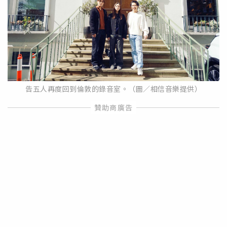
告五人再度回到倫敦的錄音室。（圖／相信音樂提供）