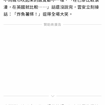
漫，在英國就比較……」話還沒說完，雲安立刻接
話：「炸魚薯條！」逗得全場大笑。