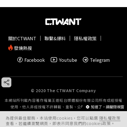
關於CTWANT
聯繫&爆料
隱私權政策
發燒熱搜
Facebook
Youtube
Telegram
© 2020 The CTWANT Company
本網站所刊載內容著作權屬王道旺台媒體股份有限公司所有或經授權
知道了，請關閉視窗
使用，他人非經授權不許轉載、重製、公開播送或公開傳輸。
為提供最佳服務，本站使用cookies，您可以點選
隱私權政策
查看，若繼續瀏覽網頁，即表示同意我們的cookies政策。