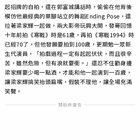
起招牌的自拍，還在郭富城講話時，偷偷在他背後
模仿他最經典的單腳站立的舞蹈Ending Pose，還
拉著梁家輝一起做，兩大影帝玩興大開，發哥回憶
十年前拍《寒戰》時是61歲，再拍《寒戰1994》時
已經70了，但他發願要拍到100歲，更期勉一眾新
生代演員，「拍戲過程一定有起起伏伏，而且很辛
苦，雖然危險，但有浪就要衝。」還忍不住勸身邊
梁家輝要少喝一點酒，才能和他一起演到一百歲，
讓梁家輝搞笑抬頭扁嘴，假裝不理他，讓全場充滿
笑聲。