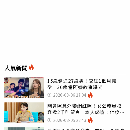
人氣新聞
15歲倒追27歲男！交往1個月懷
孕 36歲當阿嬤故事曝光
2026-08-06 17:04
開會照意外變網紅照！女公務員妝
容掀2千則留言 本人怒嗆：化妝有
錯嗎
2026-08-05 22:43