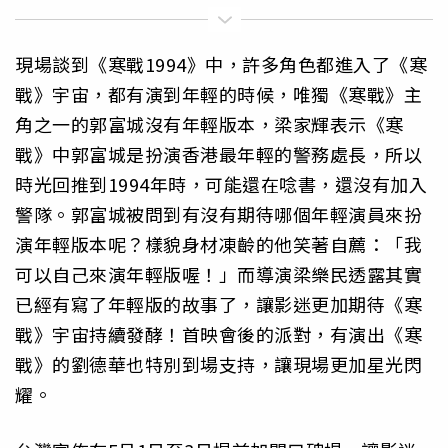
現場談到《寒戰1994》中，許多角色都進入了《寒
戰》宇宙，都有演到年輕的時候，唯獨《寒戰》主
角之一的郭富城沒有年輕版本，梁家輝表示《寒
戰》中郭富城是扮演香港最年輕的警務處長，所以
時光回推到1994年時，可能還在唸書，還沒有加入
警隊。郭富城被問到有沒有期待哪個年輕演員來扮
演年輕版本呢？樣貌身材凍齡的他笑著自薦：「我
可以自己來演年輕版喔！」而導演梁樂民透露其實
已經有寫了年輕版的故事了，讓影迷更加期待《寒
戰》宇宙持續發酵！首映會後的派對，有演出《寒
戰》的劉德華也特別到場支持，讓現場更加星光閃
耀。