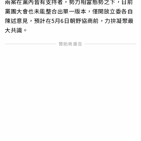
兩案在黨內皆有支持者，勢力相當態勢之下，日前
黨團大會也未能整合出單一版本，僅開放立委各自
陳述意見，預計在5月6日朝野協商前，力拚凝聚最
大共識。