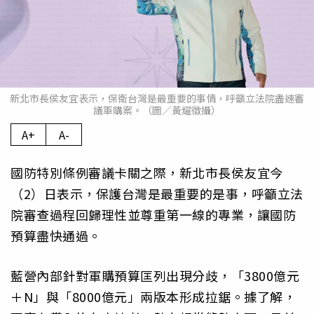
新北市長侯友宜表示，保衛台灣是最重要的事情，呼籲立法院盡速審
議軍購案。（圖／黃耀徵攝）
A+
A-
國防特別條例審議卡關之際，新北市長侯友宜今
（2）日表示，保護台灣是最重要的是事，呼籲立法
院審查過程回歸理性並尊重第一線的專業，讓國防
預算盡快通過。
藍營內部針對軍購預算匡列出現分歧，「3800億元
＋N」與「8000億元」兩版本形成拉鋸。據了解，