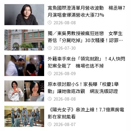
寬魚國際澄清單月營收波動 楊丞琳7
月演唱會爆滿營收大漲73%
2026-08-08
獨／東吳男教授被瘋狂迷戀 女學生
寄信「分屍吃掉」30次騷擾！認罪免
關
2026-07-30
外籍車手來台「領完就跑」！4人快閃
犯案全栽了 機場也逃不掉
2026-08-09
原本很討厭小S！家長曝「校慶1舉
動」讓她徹底改觀 網友洗版認證
2026-08-08
《陽光女子》串流上線！7.7億票房電
影在家就能看
2026-08-07