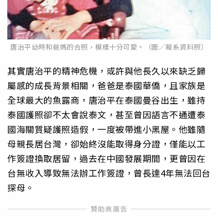
唐治平幼時和爸媽的合照，模樣十分可愛。（圖／報系資料照）
其實唐治平的精神危機，或許與他長久以來缺乏歸
屬感的成長背景相關，爸爸是泰國華僑，且家族是
全球最大的魚露商，唐治平在泰國曼谷出生，雖持
泰國護照卻不太會說泰文，甚至曾因語言不通遭泰
國海關質疑護照造假，一度被帶進小黑屋。他雖隨
母親長居台灣，卻始終沒能取得身分證，僅能以工
作簽證換取居留，過去在中國發展期間，更曾因在
台無收入導致無法辦工作簽證，曾長達4年無法回台
探母。