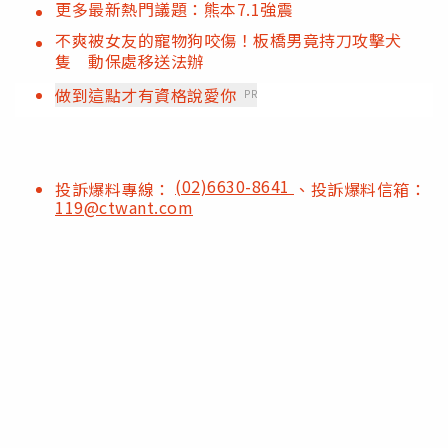
更多最新熱門議題：熊本7.1強震
不爽被女友的寵物狗咬傷！板橋男竟持刀攻擊犬
隻 動保處移送法辦
做到這點才有資格說愛你
PR
(02)6630-8641
投訴爆料專線：
、投訴爆料信箱：
119@ctwant.com