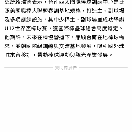
總統賴清德表示，台南亞太國際棒球訓練中心是比
照美國職棒大聯盟春訓基地規格，打造主、副球場
及多項訓練設施，其中少棒主、副球場並成功舉辦
U12世界盃棒球賽，獲國際棒壘球總會高度肯定。
他期許，未來在棒協營運下，兼顧台南在地棒球需
求，並朝國際級訓練與交流基地發展，吸引國外球
隊來台移訓，帶動棒球運動與觀光產業發展。