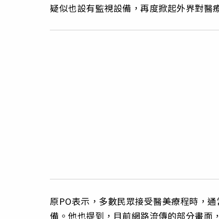
疑似也設有監視設備，再度掀起外界對醫
原PO表示，多數民眾接受醫美療程時，
備。他也提到，目前網路流傳的部分畫面