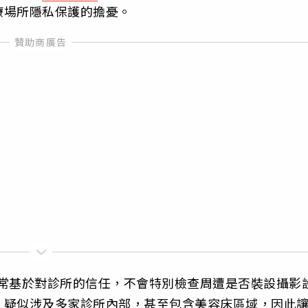
療場所隱私保護的擔憂。
通常基於對診所的信任，不會特別檢查周遭是否裝設攝影
，疑似涉及多家診所內部，甚至包含美容床區域，因此