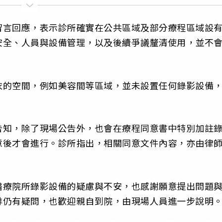
留言回應，表示診所確實在公共區域及部分療程區域設
安全、人員與設備管理，以及後續爭議釐清使用，並不
衣的空間，例如美容間等區域，並未設置任何錄影設備
告知，除了現場公告外，也會在療程同意書中特別加註
意後才會進行。診所指出，相關同意文件內容，亦由律
醫療院所錄影設備的疑慮與不安，也感謝願意提出問題
排仍有疑問，也歡迎親自到院，由現場人員進一步說明