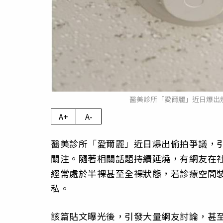
醫美診所「愛爾麗」近日爆出煙
A+
A-
醫美診所「愛爾麗」近日爆出偷拍爭議，
關注。隨著相關話題持續延燒，有網友在
經常處於半裸甚至全裸狀態，若診療空間
私。
該篇貼文曝光後，引發大量網友討論，甚