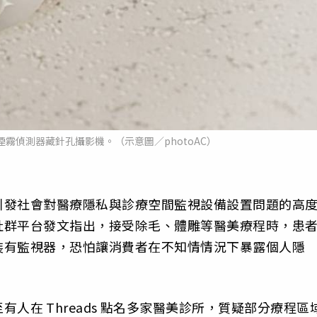
霧偵測器藏針孔攝影機。（示意圖／photoAC）
引發社會對醫療隱私與診療空間監視設備設置問題的高
社群平台發文指出，接受除毛、體雕等醫美療程時，患
裝有監視器，恐怕讓消費者在不知情情況下暴露個人隱
至有人在
Threads
點名多家醫美診所，質疑部分療程區